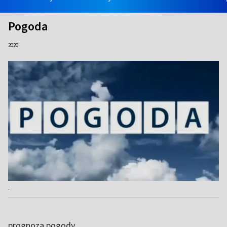
Pogoda
2020
.
prognoza pogody