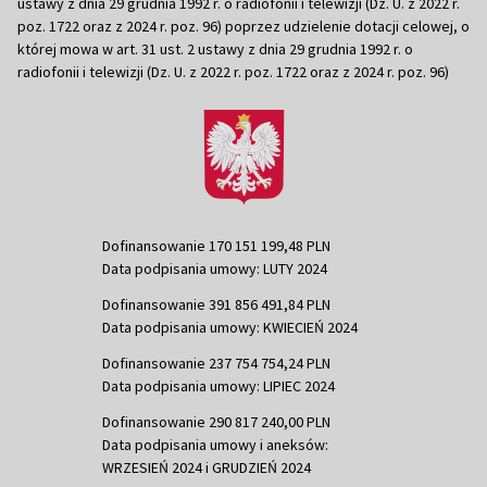
ustawy z dnia 29 grudnia 1992 r. o radiofonii i telewizji (Dz. U. z 2022 r.
poz. 1722 oraz z 2024 r. poz. 96) poprzez udzielenie dotacji celowej, o
której mowa w art. 31 ust. 2 ustawy z dnia 29 grudnia 1992 r. o
radiofonii i telewizji (Dz. U. z 2022 r. poz. 1722 oraz z 2024 r. poz. 96)
Dofinansowanie 170 151 199,48 PLN
Data podpisania umowy: LUTY 2024
Dofinansowanie 391 856 491,84 PLN
Data podpisania umowy: KWIECIEŃ 2024
Dofinansowanie 237 754 754,24 PLN
Data podpisania umowy: LIPIEC 2024
Dofinansowanie 290 817 240,00 PLN
Data podpisania umowy i aneksów:
WRZESIEŃ 2024 i GRUDZIEŃ 2024