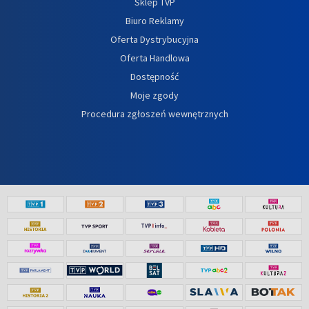
Sklep TVP
Biuro Reklamy
Oferta Dystrybucyjna
Oferta Handlowa
Dostępność
Moje zgody
Procedura zgłoszeń wewnętrznych