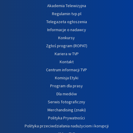
Akademia Telewizyjna
Regulamin tvp.pl
Telegazeta ogłoszenia
Informacje o nadawcy
Konkursy
Zgłoś program (ROPAT)
Kariera w TVP
Kontakt
Centrum informacji TVP
Komisja Etyki
Program dla prasy
Dla mediów
Serwis fotograficzny
Merchandising (znaki)
Polityka Prywatności
Polityka przeciwdziałania nadużyciom i korupcji