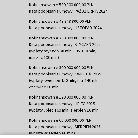
Dofinansowanie 539 800 000,00 PLN
Data podpisania umowy: PAŹDZIERNIK 2024
Dofinansowanie 49 848 800,00 PLN
Data podpisania umowy: LISTOPAD 2024
Dofinansowanie 350 000 000,00 PLN
Data podpisania umowy: STYCZEŃ 2025
(wpłaty styczeń 90 mln, luty 130 mln,
marzec 130 mln)
Dofinansowanie 300 000 000,00 PLN
Data podpisania umowy: KWIECIEŃ 2025
(wpłaty kwiecień 150 mln, maj 140 mln,
czerwiec 10 mln)
Dofinansowanie 170 000 000,00 PLN
Data podpisania umowy: LIPIEC 2025
(wpłaty lipiec 160 mln, sierpień 10 mln)
Dofinansowanie 60 000 000,00 PLN
Data podpisania umowy: SIERPIEŃ 2025
(wpłata wrzesień 60 mln)