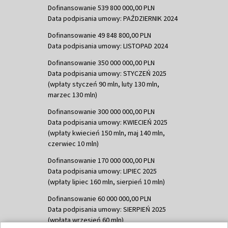
Dofinansowanie 539 800 000,00 PLN
Data podpisania umowy: PAŹDZIERNIK 2024
Dofinansowanie 49 848 800,00 PLN
Data podpisania umowy: LISTOPAD 2024
Dofinansowanie 350 000 000,00 PLN
Data podpisania umowy: STYCZEŃ 2025
(wpłaty styczeń 90 mln, luty 130 mln,
marzec 130 mln)
Dofinansowanie 300 000 000,00 PLN
Data podpisania umowy: KWIECIEŃ 2025
(wpłaty kwiecień 150 mln, maj 140 mln,
czerwiec 10 mln)
Dofinansowanie 170 000 000,00 PLN
Data podpisania umowy: LIPIEC 2025
(wpłaty lipiec 160 mln, sierpień 10 mln)
Dofinansowanie 60 000 000,00 PLN
Data podpisania umowy: SIERPIEŃ 2025
(wpłata wrzesień 60 mln)