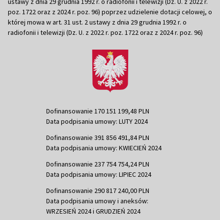
ustawy z dnia 29 grudnia 1992 r. o radiofonii i telewizji (Dz. U. z 2022 r.
poz. 1722 oraz z 2024 r. poz. 96) poprzez udzielenie dotacji celowej, o
której mowa w art. 31 ust. 2 ustawy z dnia 29 grudnia 1992 r. o
radiofonii i telewizji (Dz. U. z 2022 r. poz. 1722 oraz z 2024 r. poz. 96)
Dofinansowanie 170 151 199,48 PLN
Data podpisania umowy: LUTY 2024
Dofinansowanie 391 856 491,84 PLN
Data podpisania umowy: KWIECIEŃ 2024
Dofinansowanie 237 754 754,24 PLN
Data podpisania umowy: LIPIEC 2024
Dofinansowanie 290 817 240,00 PLN
Data podpisania umowy i aneksów:
WRZESIEŃ 2024 i GRUDZIEŃ 2024