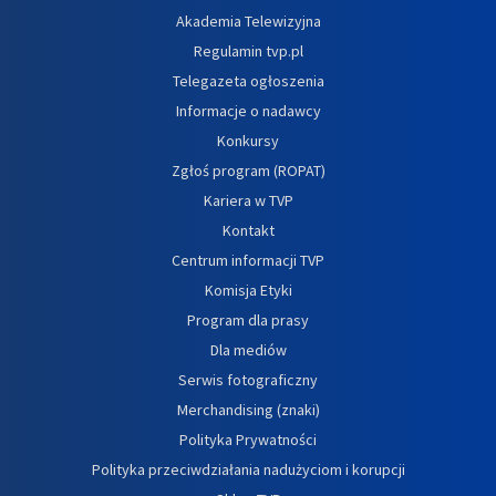
Akademia Telewizyjna
Regulamin tvp.pl
Telegazeta ogłoszenia
Informacje o nadawcy
Konkursy
Zgłoś program (ROPAT)
Kariera w TVP
Kontakt
Centrum informacji TVP
Komisja Etyki
Program dla prasy
Dla mediów
Serwis fotograficzny
Merchandising (znaki)
Polityka Prywatności
Polityka przeciwdziałania nadużyciom i korupcji