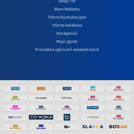
Sklep TVP
Biuro Reklamy
Oferta Dystrybucyjna
Oferta Handlowa
Dostępność
Moje zgody
Procedura zgłoszeń wewnętrznych