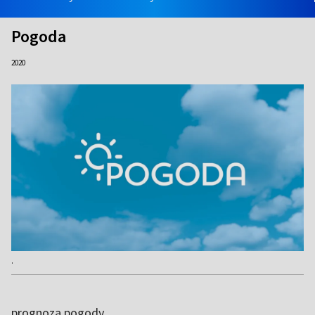
Pogoda
2020
.
prognoza pogody