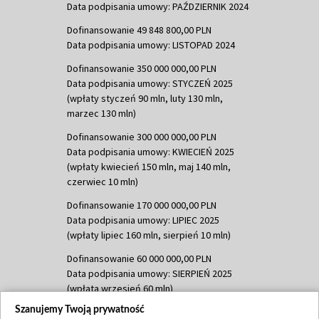
Data podpisania umowy: PAŹDZIERNIK 2024
Dofinansowanie 49 848 800,00 PLN
Data podpisania umowy: LISTOPAD 2024
Dofinansowanie 350 000 000,00 PLN
Data podpisania umowy: STYCZEŃ 2025
(wpłaty styczeń 90 mln, luty 130 mln,
marzec 130 mln)
Dofinansowanie 300 000 000,00 PLN
Data podpisania umowy: KWIECIEŃ 2025
(wpłaty kwiecień 150 mln, maj 140 mln,
czerwiec 10 mln)
Dofinansowanie 170 000 000,00 PLN
Data podpisania umowy: LIPIEC 2025
(wpłaty lipiec 160 mln, sierpień 10 mln)
Dofinansowanie 60 000 000,00 PLN
Data podpisania umowy: SIERPIEŃ 2025
(wpłata wrzesień 60 mln)
Szanujemy Twoją prywatność
Dofinansowanie 635 783 051,21 PLN