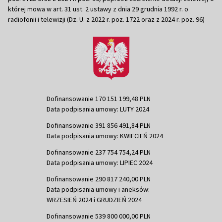
której mowa w art. 31 ust. 2 ustawy z dnia 29 grudnia 1992 r. o
radiofonii i telewizji (Dz. U. z 2022 r. poz. 1722 oraz z 2024 r. poz. 96)
Dofinansowanie 170 151 199,48 PLN
Data podpisania umowy: LUTY 2024
Dofinansowanie 391 856 491,84 PLN
Data podpisania umowy: KWIECIEŃ 2024
Dofinansowanie 237 754 754,24 PLN
Data podpisania umowy: LIPIEC 2024
Dofinansowanie 290 817 240,00 PLN
Data podpisania umowy i aneksów:
WRZESIEŃ 2024 i GRUDZIEŃ 2024
Dofinansowanie 539 800 000,00 PLN