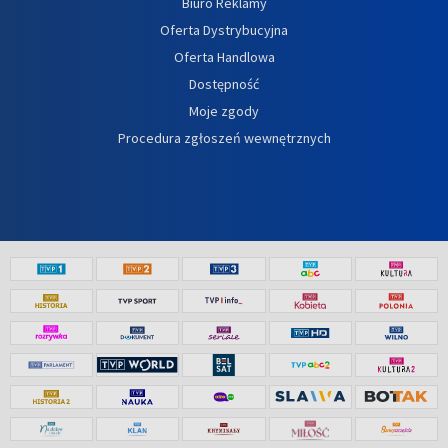
Biuro Reklamy
Oferta Dystrybucyjna
Oferta Handlowa
Dostępność
Moje zgody
Procedura zgłoszeń wewnętrznych