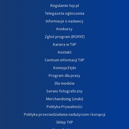
Regulamin tvp.pl
Telegazeta ogłoszenia
Informacje o nadawcy
Konkursy
Zgłoś program (ROPAT)
Kariera w TVP
Kontakt
Centrum informacji TVP
Komisja Etyki
Program dla prasy
Dla mediów
Serwis fotograficzny
Merchandising (znaki)
Polityka Prywatności
Polityka przeciwdziałania nadużyciom i korupcji
Sklep TVP