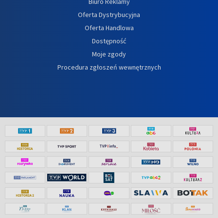
Biuro Reklamy
Oferta Dystrybucyjna
Oferta Handlowa
Dostępność
Moje zgody
Procedura zgłoszeń wewnętrznych