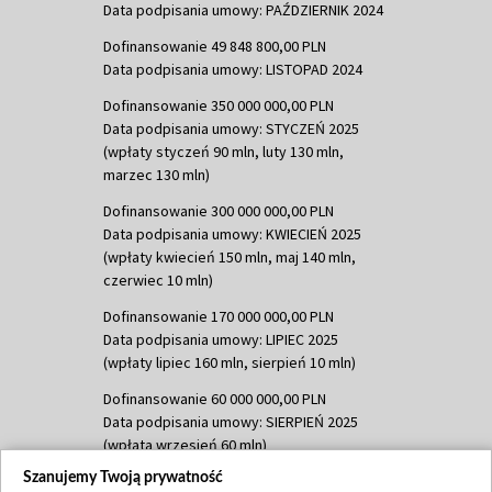
Data podpisania umowy: PAŹDZIERNIK 2024
Dofinansowanie 49 848 800,00 PLN
Data podpisania umowy: LISTOPAD 2024
Dofinansowanie 350 000 000,00 PLN
Data podpisania umowy: STYCZEŃ 2025
(wpłaty styczeń 90 mln, luty 130 mln,
marzec 130 mln)
Dofinansowanie 300 000 000,00 PLN
Data podpisania umowy: KWIECIEŃ 2025
(wpłaty kwiecień 150 mln, maj 140 mln,
czerwiec 10 mln)
Dofinansowanie 170 000 000,00 PLN
Data podpisania umowy: LIPIEC 2025
(wpłaty lipiec 160 mln, sierpień 10 mln)
Dofinansowanie 60 000 000,00 PLN
Data podpisania umowy: SIERPIEŃ 2025
(wpłata wrzesień 60 mln)
Szanujemy Twoją prywatność
Dofinansowanie 635 783 051,21 PLN