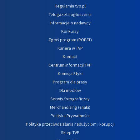
Regulamin tvp.pl
Telegazeta ogłoszenia
Informacje o nadawcy
Konkursy
Zgłoś program (ROPAT)
Kariera w TVP
Kontakt
Centrum informacji TVP
Komisja Etyki
Program dla prasy
Dla mediów
Serwis fotograficzny
Merchandising (znaki)
Polityka Prywatności
Polityka przeciwdziałania nadużyciom i korupcji
Sklep TVP