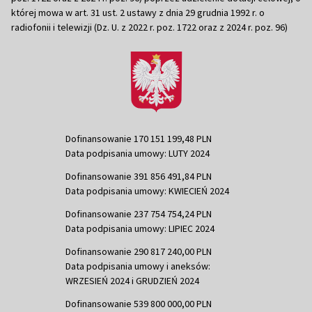
której mowa w art. 31 ust. 2 ustawy z dnia 29 grudnia 1992 r. o
radiofonii i telewizji (Dz. U. z 2022 r. poz. 1722 oraz z 2024 r. poz. 96)
Dofinansowanie 170 151 199,48 PLN
Data podpisania umowy: LUTY 2024
Dofinansowanie 391 856 491,84 PLN
Data podpisania umowy: KWIECIEŃ 2024
Dofinansowanie 237 754 754,24 PLN
Data podpisania umowy: LIPIEC 2024
Dofinansowanie 290 817 240,00 PLN
Data podpisania umowy i aneksów:
WRZESIEŃ 2024 i GRUDZIEŃ 2024
Dofinansowanie 539 800 000,00 PLN