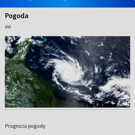
Pogoda
2020
Prognoza pogody