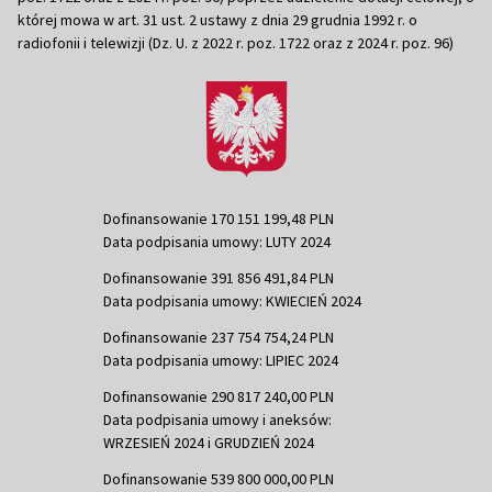
której mowa w art. 31 ust. 2 ustawy z dnia 29 grudnia 1992 r. o
radiofonii i telewizji (Dz. U. z 2022 r. poz. 1722 oraz z 2024 r. poz. 96)
Dofinansowanie 170 151 199,48 PLN
Data podpisania umowy: LUTY 2024
Dofinansowanie 391 856 491,84 PLN
Data podpisania umowy: KWIECIEŃ 2024
Dofinansowanie 237 754 754,24 PLN
Data podpisania umowy: LIPIEC 2024
Dofinansowanie 290 817 240,00 PLN
Data podpisania umowy i aneksów:
WRZESIEŃ 2024 i GRUDZIEŃ 2024
Dofinansowanie 539 800 000,00 PLN