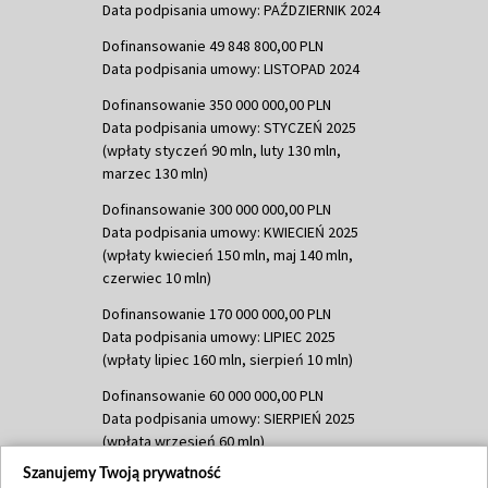
Data podpisania umowy: PAŹDZIERNIK 2024
Dofinansowanie 49 848 800,00 PLN
Data podpisania umowy: LISTOPAD 2024
Dofinansowanie 350 000 000,00 PLN
Data podpisania umowy: STYCZEŃ 2025
(wpłaty styczeń 90 mln, luty 130 mln,
marzec 130 mln)
Dofinansowanie 300 000 000,00 PLN
Data podpisania umowy: KWIECIEŃ 2025
(wpłaty kwiecień 150 mln, maj 140 mln,
czerwiec 10 mln)
Dofinansowanie 170 000 000,00 PLN
Data podpisania umowy: LIPIEC 2025
(wpłaty lipiec 160 mln, sierpień 10 mln)
Dofinansowanie 60 000 000,00 PLN
Data podpisania umowy: SIERPIEŃ 2025
(wpłata wrzesień 60 mln)
Szanujemy Twoją prywatność
Dofinansowanie 635 783 051,21 PLN