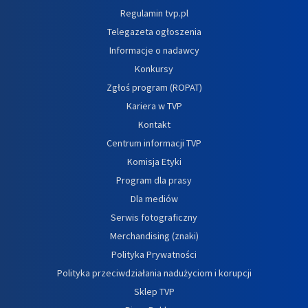
Regulamin tvp.pl
Telegazeta ogłoszenia
Informacje o nadawcy
Konkursy
Zgłoś program (ROPAT)
Kariera w TVP
Kontakt
Centrum informacji TVP
Komisja Etyki
Program dla prasy
Dla mediów
Serwis fotograficzny
Merchandising (znaki)
Polityka Prywatności
Polityka przeciwdziałania nadużyciom i korupcji
Sklep TVP