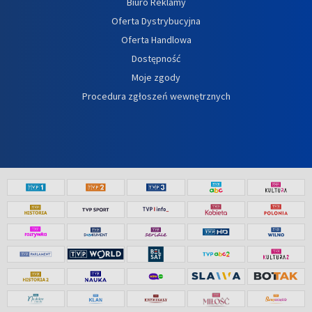
Biuro Reklamy
Oferta Dystrybucyjna
Oferta Handlowa
Dostępność
Moje zgody
Procedura zgłoszeń wewnętrznych