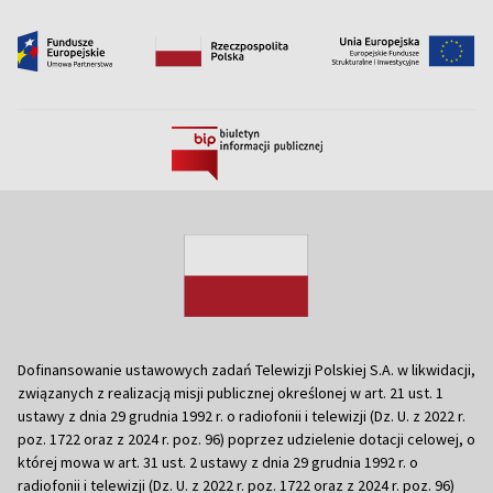
Dofinansowanie ustawowych zadań Telewizji Polskiej S.A. w likwidacji,
związanych z realizacją misji publicznej określonej w art. 21 ust. 1
ustawy z dnia 29 grudnia 1992 r. o radiofonii i telewizji (Dz. U. z 2022 r.
poz. 1722 oraz z 2024 r. poz. 96) poprzez udzielenie dotacji celowej, o
której mowa w art. 31 ust. 2 ustawy z dnia 29 grudnia 1992 r. o
radiofonii i telewizji (Dz. U. z 2022 r. poz. 1722 oraz z 2024 r. poz. 96)