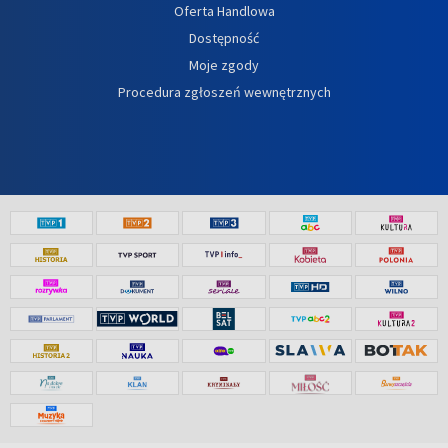
Oferta Handlowa
Dostępność
Moje zgody
Procedura zgłoszeń wewnętrznych