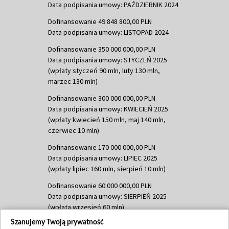
Data podpisania umowy: PAŹDZIERNIK 2024
Dofinansowanie 49 848 800,00 PLN
Data podpisania umowy: LISTOPAD 2024
Dofinansowanie 350 000 000,00 PLN
Data podpisania umowy: STYCZEŃ 2025
(wpłaty styczeń 90 mln, luty 130 mln,
marzec 130 mln)
Dofinansowanie 300 000 000,00 PLN
Data podpisania umowy: KWIECIEŃ 2025
(wpłaty kwiecień 150 mln, maj 140 mln,
czerwiec 10 mln)
Dofinansowanie 170 000 000,00 PLN
Data podpisania umowy: LIPIEC 2025
(wpłaty lipiec 160 mln, sierpień 10 mln)
Dofinansowanie 60 000 000,00 PLN
Data podpisania umowy: SIERPIEŃ 2025
(wpłata wrzesień 60 mln)
Szanujemy Twoją prywatność
Dofinansowanie 635 783 051,21 PLN