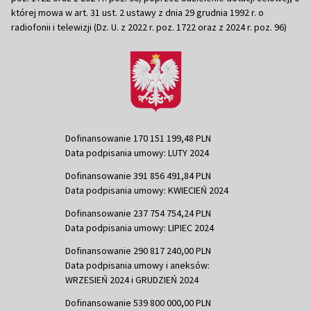
której mowa w art. 31 ust. 2 ustawy z dnia 29 grudnia 1992 r. o
radiofonii i telewizji (Dz. U. z 2022 r. poz. 1722 oraz z 2024 r. poz. 96)
Dofinansowanie 170 151 199,48 PLN
Data podpisania umowy: LUTY 2024
Dofinansowanie 391 856 491,84 PLN
Data podpisania umowy: KWIECIEŃ 2024
Dofinansowanie 237 754 754,24 PLN
Data podpisania umowy: LIPIEC 2024
Dofinansowanie 290 817 240,00 PLN
Data podpisania umowy i aneksów:
WRZESIEŃ 2024 i GRUDZIEŃ 2024
Dofinansowanie 539 800 000,00 PLN