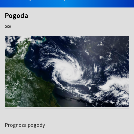
Pogoda
2020
Prognoza pogody