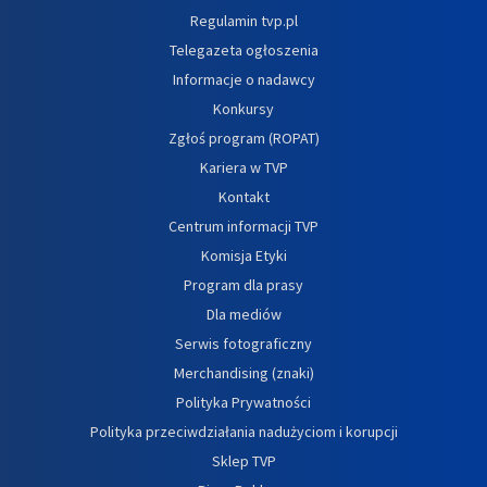
Regulamin tvp.pl
Telegazeta ogłoszenia
Informacje o nadawcy
Konkursy
Zgłoś program (ROPAT)
Kariera w TVP
Kontakt
Centrum informacji TVP
Komisja Etyki
Program dla prasy
Dla mediów
Serwis fotograficzny
Merchandising (znaki)
Polityka Prywatności
Polityka przeciwdziałania nadużyciom i korupcji
Sklep TVP