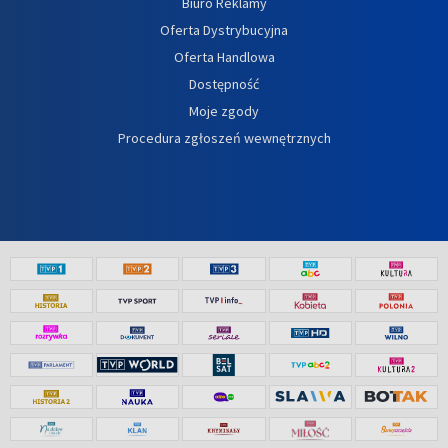
Biuro Reklamy
Oferta Dystrybucyjna
Oferta Handlowa
Dostępność
Moje zgody
Procedura zgłoszeń wewnętrznych