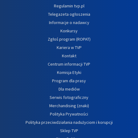
Regulamin tvp.pl
Telegazeta ogłoszenia
Informacje o nadawcy
Konkursy
Zgłoś program (ROPAT)
Kariera w TVP
Kontakt
Centrum informacji TVP
Komisja Etyki
Program dla prasy
Dla mediów
Serwis fotograficzny
Merchandising (znaki)
Polityka Prywatności
Polityka przeciwdziałania nadużyciom i korupcji
Sklep TVP