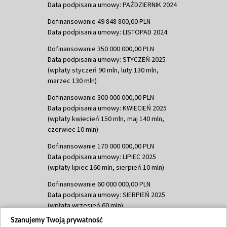
Data podpisania umowy: PAŹDZIERNIK 2024
Dofinansowanie 49 848 800,00 PLN
Data podpisania umowy: LISTOPAD 2024
Dofinansowanie 350 000 000,00 PLN
Data podpisania umowy: STYCZEŃ 2025
(wpłaty styczeń 90 mln, luty 130 mln,
marzec 130 mln)
Dofinansowanie 300 000 000,00 PLN
Data podpisania umowy: KWIECIEŃ 2025
(wpłaty kwiecień 150 mln, maj 140 mln,
czerwiec 10 mln)
Dofinansowanie 170 000 000,00 PLN
Data podpisania umowy: LIPIEC 2025
(wpłaty lipiec 160 mln, sierpień 10 mln)
Dofinansowanie 60 000 000,00 PLN
Data podpisania umowy: SIERPIEŃ 2025
(wpłata wrzesień 60 mln)
Szanujemy Twoją prywatność
Dofinansowanie 635 783 051,21 PLN