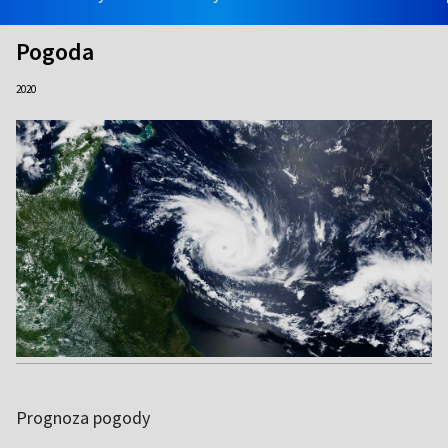
Pogoda
2020
Prognoza pogody