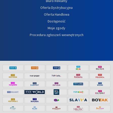
Biuro Reklamy
Oferta Dystrybucyjna
Oferta Handlowa
Dostępność
Moje zgody
Procedura zgłoszeń wewnętrznych