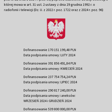
której mowa w art. 31 ust. 2 ustawy z dnia 29 grudnia 1992 r. o
radiofonii i telewizji (Dz. U. z 2022 r. poz. 1722 oraz z 2024 r. poz. 96)
Dofinansowanie 170 151 199,48 PLN
Data podpisania umowy: LUTY 2024
Dofinansowanie 391 856 491,84 PLN
Data podpisania umowy: KWIECIEŃ 2024
Dofinansowanie 237 754 754,24 PLN
Data podpisania umowy: LIPIEC 2024
Dofinansowanie 290 817 240,00 PLN
Data podpisania umowy i aneksów:
WRZESIEŃ 2024 i GRUDZIEŃ 2024
Dofinansowanie 539 800 000,00 PLN