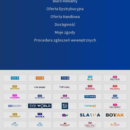
Biuro Reklamy
Oferta Dystrybucyjna
Oferta Handlowa
Dostępność
Moje zgody
Procedura zgłoszeń wewnętrznych