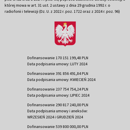
której mowa w art. 31 ust. 2 ustawy z dnia 29 grudnia 1992 r. o
radiofonii i telewizji (Dz. U. z 2022 r. poz. 1722 oraz z 2024 r. poz. 96)
Dofinansowanie 170 151 199,48 PLN
Data podpisania umowy: LUTY 2024
Dofinansowanie 391 856 491,84 PLN
Data podpisania umowy: KWIECIEŃ 2024
Dofinansowanie 237 754 754,24 PLN
Data podpisania umowy: LIPIEC 2024
Dofinansowanie 290 817 240,00 PLN
Data podpisania umowy i aneksów:
WRZESIEŃ 2024 i GRUDZIEŃ 2024
Dofinansowanie 539 800 000,00 PLN