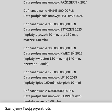
Data podpisania umowy: PAŹDZIERNIK 2024
Dofinansowanie 49 848 800,00 PLN
Data podpisania umowy: LISTOPAD 2024
Dofinansowanie 350 000 000,00 PLN
Data podpisania umowy: STYCZEŃ 2025
(wpłaty styczeń 90 mln, luty 130 mln,
marzec 130 mln)
Dofinansowanie 300 000 000,00 PLN
Data podpisania umowy: KWIECIEŃ 2025
(wpłaty kwiecień 150 mln, maj 140 mln,
czerwiec 10 mln)
Dofinansowanie 170 000 000,00 PLN
Data podpisania umowy: LIPIEC 2025
(wpłaty lipiec 160 mln, sierpień 10 mln)
Dofinansowanie 60 000 000,00 PLN
Data podpisania umowy: SIERPIEŃ 2025
(wpłata wrzesień 60 mln)
Szanujemy Twoją prywatność
Dofinansowanie 635 783 051,21 PLN