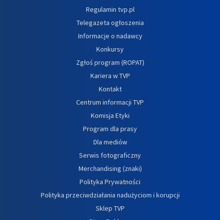
Regulamin tvp.pl
Telegazeta ogłoszenia
Informacje o nadawcy
Konkursy
Zgłoś program (ROPAT)
Kariera w TVP
Kontakt
Centrum informacji TVP
Komisja Etyki
Program dla prasy
Dla mediów
Serwis fotograficzny
Merchandising (znaki)
Polityka Prywatności
Polityka przeciwdziałania nadużyciom i korupcji
Sklep TVP