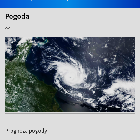
Pogoda
2020
Prognoza pogody