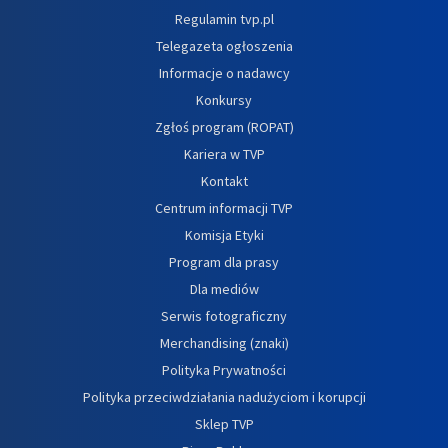
Regulamin tvp.pl
Telegazeta ogłoszenia
Informacje o nadawcy
Konkursy
Zgłoś program (ROPAT)
Kariera w TVP
Kontakt
Centrum informacji TVP
Komisja Etyki
Program dla prasy
Dla mediów
Serwis fotograficzny
Merchandising (znaki)
Polityka Prywatności
Polityka przeciwdziałania nadużyciom i korupcji
Sklep TVP