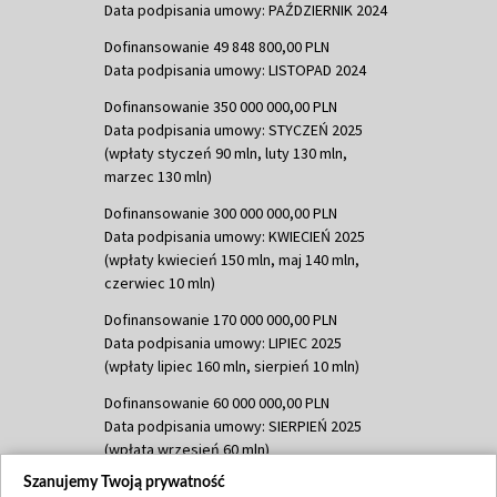
Data podpisania umowy: PAŹDZIERNIK 2024
Dofinansowanie 49 848 800,00 PLN
Data podpisania umowy: LISTOPAD 2024
Dofinansowanie 350 000 000,00 PLN
Data podpisania umowy: STYCZEŃ 2025
(wpłaty styczeń 90 mln, luty 130 mln,
marzec 130 mln)
Dofinansowanie 300 000 000,00 PLN
Data podpisania umowy: KWIECIEŃ 2025
(wpłaty kwiecień 150 mln, maj 140 mln,
czerwiec 10 mln)
Dofinansowanie 170 000 000,00 PLN
Data podpisania umowy: LIPIEC 2025
(wpłaty lipiec 160 mln, sierpień 10 mln)
Dofinansowanie 60 000 000,00 PLN
Data podpisania umowy: SIERPIEŃ 2025
(wpłata wrzesień 60 mln)
Szanujemy Twoją prywatność
Dofinansowanie 635 783 051,21 PLN