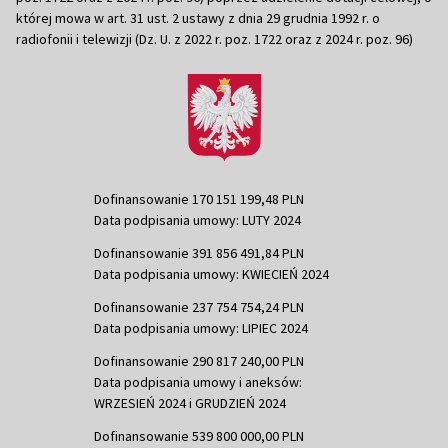
której mowa w art. 31 ust. 2 ustawy z dnia 29 grudnia 1992 r. o
radiofonii i telewizji (Dz. U. z 2022 r. poz. 1722 oraz z 2024 r. poz. 96)
Dofinansowanie 170 151 199,48 PLN
Data podpisania umowy: LUTY 2024
Dofinansowanie 391 856 491,84 PLN
Data podpisania umowy: KWIECIEŃ 2024
Dofinansowanie 237 754 754,24 PLN
Data podpisania umowy: LIPIEC 2024
Dofinansowanie 290 817 240,00 PLN
Data podpisania umowy i aneksów:
WRZESIEŃ 2024 i GRUDZIEŃ 2024
Dofinansowanie 539 800 000,00 PLN