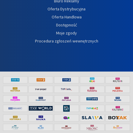
Biuro Reklamy
Oferta Dystrybucyjna
Oferta Handlowa
Dostępność
Moje zgody
Procedura zgłoszeń wewnętrznych