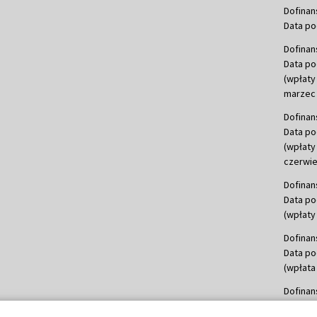
Dofinan
Data po
Dofinan
Data po
(wpłaty
marzec 
Dofinan
Data po
(wpłaty
czerwie
Dofinan
Data po
(wpłaty 
Dofinan
Data po
(wpłata
Dofinan
Data po