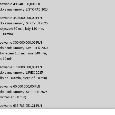
sowanie 49 848 800,00 PLN
dpisania umowy: LISTOPAD 2024
sowanie 350 000 000,00 PLN
dpisania umowy: STYCZEŃ 2025
 styczeń 90 mln, luty 130 mln,
130 mln)
sowanie 300 000 000,00 PLN
dpisania umowy: KWIECIEŃ 2025
 kwiecień 150 mln, maj 140 mln,
c 10 mln)
sowanie 170 000 000,00 PLN
dpisania umowy: LIPIEC 2025
lipiec 160 mln, sierpień 10 mln)
sowanie 60 000 000,00 PLN
dpisania umowy: SIERPIEŃ 2025
 wrzesień 60 mln)
sowanie 635 783 051,21 PLN
dpisania umowy: WRZESIEŃ 2025