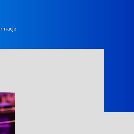
ormacje