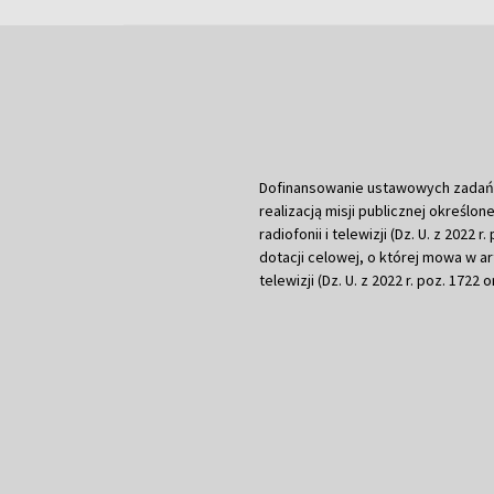
Dofinansowanie ustawowych zadań Tel
realizacją misji publicznej określone
radiofonii i telewizji (Dz. U. z 2022 
dotacji celowej, o której mowa w art.
telewizji (Dz. U. z 2022 r. poz. 1722 o