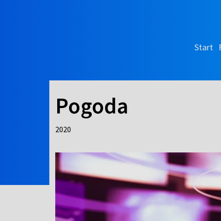
Start
Pogoda
2020