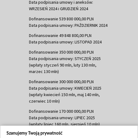
Data podpisania umowy i aneksów:
WRZESIEŃ 2024 i GRUDZIEŃ 2024
Dofinansowanie 539 800 000,00 PLN
Data podpisania umowy: PAŹDZIERNIK 2024
Dofinansowanie 49 848 800,00 PLN
Data podpisania umowy: LISTOPAD 2024
Dofinansowanie 350 000 000,00 PLN
Data podpisania umowy: STYCZEŃ 2025
(wpłaty styczeń 90 mln, luty 130 mln,
marzec 130 mln)
Dofinansowanie 300 000 000,00 PLN
Data podpisania umowy: KWIECIEŃ 2025
(wpłaty kwiecień 150 mln, maj 140 mln,
czerwiec 10 mln)
Dofinansowanie 170 000 000,00 PLN
Data podpisania umowy: LIPIEC 2025
(wpłaty lipiec 160 mln, sierpień 10 mln)
Szanujemy Twoją prywatność
Dofinansowanie 60 000 000,00 PLN