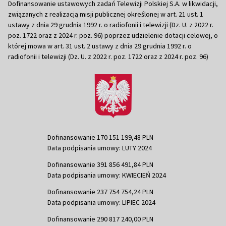
Dofinansowanie ustawowych zadań Telewizji Polskiej S.A. w likwidacji,
związanych z realizacją misji publicznej określonej w art. 21 ust. 1
ustawy z dnia 29 grudnia 1992 r. o radiofonii i telewizji (Dz. U. z 2022 r.
poz. 1722 oraz z 2024 r. poz. 96) poprzez udzielenie dotacji celowej, o
której mowa w art. 31 ust. 2 ustawy z dnia 29 grudnia 1992 r. o
radiofonii i telewizji (Dz. U. z 2022 r. poz. 1722 oraz z 2024 r. poz. 96)
Dofinansowanie 170 151 199,48 PLN
Data podpisania umowy: LUTY 2024
Dofinansowanie 391 856 491,84 PLN
Data podpisania umowy: KWIECIEŃ 2024
Dofinansowanie 237 754 754,24 PLN
Data podpisania umowy: LIPIEC 2024
Dofinansowanie 290 817 240,00 PLN