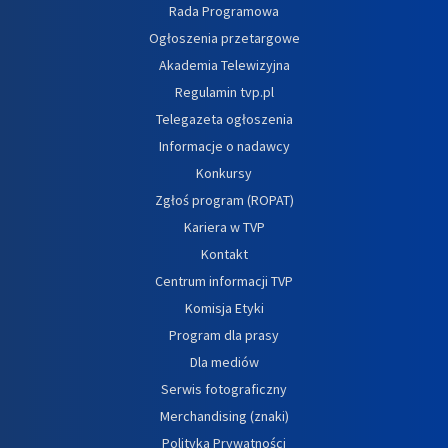
Rada Programowa
Ogłoszenia przetargowe
Akademia Telewizyjna
Regulamin tvp.pl
Telegazeta ogłoszenia
Informacje o nadawcy
Konkursy
Zgłoś program (ROPAT)
Kariera w TVP
Kontakt
Centrum informacji TVP
Komisja Etyki
Program dla prasy
Dla mediów
Serwis fotograficzny
Merchandising (znaki)
Polityka Prywatności