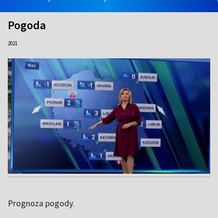
Pogoda
2021
Prognoza pogody.