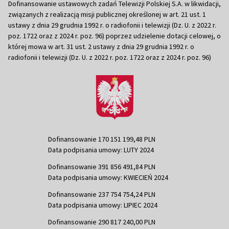
Dofinansowanie ustawowych zadań Telewizji Polskiej S.A. w likwidacji,
związanych z realizacją misji publicznej określonej w art. 21 ust. 1
ustawy z dnia 29 grudnia 1992 r. o radiofonii i telewizji (Dz. U. z 2022 r.
poz. 1722 oraz z 2024 r. poz. 96) poprzez udzielenie dotacji celowej, o
której mowa w art. 31 ust. 2 ustawy z dnia 29 grudnia 1992 r. o
radiofonii i telewizji (Dz. U. z 2022 r. poz. 1722 oraz z 2024 r. poz. 96)
Dofinansowanie 170 151 199,48 PLN
Data podpisania umowy: LUTY 2024
Dofinansowanie 391 856 491,84 PLN
Data podpisania umowy: KWIECIEŃ 2024
Dofinansowanie 237 754 754,24 PLN
Data podpisania umowy: LIPIEC 2024
Dofinansowanie 290 817 240,00 PLN