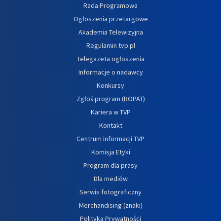
Rada Programowa
Ogłoszenia przetargowe
Akademia Telewizyjna
Regulamin tvp.pl
Telegazeta ogłoszenia
Informacje o nadawcy
Konkursy
Zgłoś program (ROPAT)
Kariera w TVP
Kontakt
Centrum informacji TVP
Komisja Etyki
Program dla prasy
Dla mediów
Serwis fotograficzny
Merchandising (znaki)
Polityka Prywatności