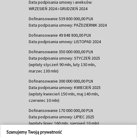
Data podpisania umowy i aneksów:
WRZESIEŃ 2024 i GRUDZIEŃ 2024
Dofinansowanie 539 800 000,00 PLN
Data podpisania umowy: PAŹDZIERNIK 2024
Dofinansowanie 49 848 800,00 PLN
Data podpisania umowy: LISTOPAD 2024
Dofinansowanie 350 000 000,00 PLN
Data podpisania umowy: STYCZEŃ 2025
(wpłaty styczeń 90 mln, luty 130 mln,
marzec 130 mln)
Dofinansowanie 300 000 000,00 PLN
Data podpisania umowy: KWIECIEŃ 2025
(wpłaty kwiecień 150 mln, maj 140 mln,
czerwiec 10 mln)
Dofinansowanie 170 000 000,00 PLN
Data podpisania umowy: LIPIEC 2025
(wpłaty lipiec 160 mln, sierpień 10 mln)
Szanujemy Twoją prywatność
Dofinansowanie 60 000 000,00 PLN