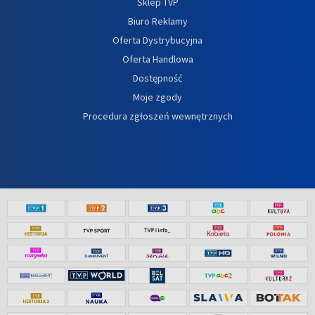
Sklep TVP
Biuro Reklamy
Oferta Dystrybucyjna
Oferta Handlowa
Dostępność
Moje zgody
Procedura zgłoszeń wewnętrznych