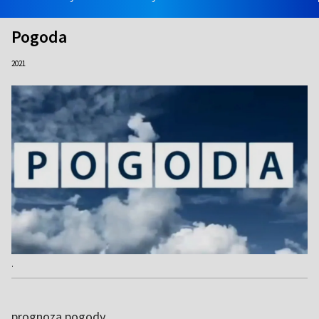
Pogoda
2021
.
prognoza pogody