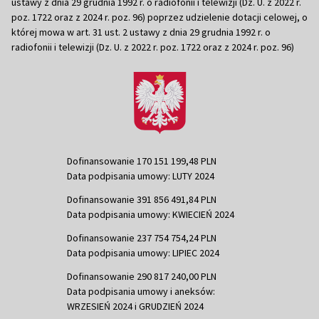
ustawy z dnia 29 grudnia 1992 r. o radiofonii i telewizji (Dz. U. z 2022 r.
poz. 1722 oraz z 2024 r. poz. 96) poprzez udzielenie dotacji celowej, o
której mowa w art. 31 ust. 2 ustawy z dnia 29 grudnia 1992 r. o
radiofonii i telewizji (Dz. U. z 2022 r. poz. 1722 oraz z 2024 r. poz. 96)
Dofinansowanie 170 151 199,48 PLN
Data podpisania umowy: LUTY 2024
Dofinansowanie 391 856 491,84 PLN
Data podpisania umowy: KWIECIEŃ 2024
Dofinansowanie 237 754 754,24 PLN
Data podpisania umowy: LIPIEC 2024
Dofinansowanie 290 817 240,00 PLN
Data podpisania umowy i aneksów:
WRZESIEŃ 2024 i GRUDZIEŃ 2024