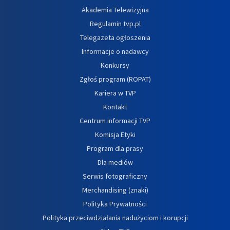
Akademia Telewizyjna
Regulamin tvp.pl
Telegazeta ogłoszenia
Informacje o nadawcy
Konkursy
Zgłoś program (ROPAT)
Kariera w TVP
Kontakt
Centrum informacji TVP
Komisja Etyki
Program dla prasy
Dla mediów
Serwis fotograficzny
Merchandising (znaki)
Polityka Prywatności
Polityka przeciwdziałania nadużyciom i korupcji