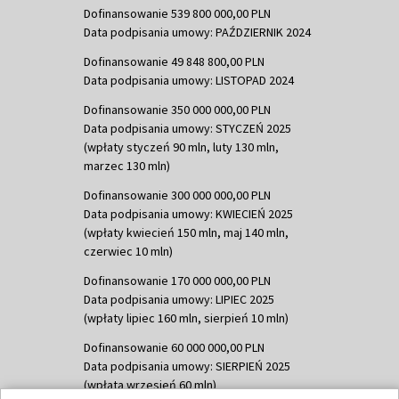
Dofinansowanie 539 800 000,00 PLN
Data podpisania umowy: PAŹDZIERNIK 2024
Dofinansowanie 49 848 800,00 PLN
Data podpisania umowy: LISTOPAD 2024
Dofinansowanie 350 000 000,00 PLN
Data podpisania umowy: STYCZEŃ 2025
(wpłaty styczeń 90 mln, luty 130 mln,
marzec 130 mln)
Dofinansowanie 300 000 000,00 PLN
Data podpisania umowy: KWIECIEŃ 2025
(wpłaty kwiecień 150 mln, maj 140 mln,
czerwiec 10 mln)
Dofinansowanie 170 000 000,00 PLN
Data podpisania umowy: LIPIEC 2025
(wpłaty lipiec 160 mln, sierpień 10 mln)
Dofinansowanie 60 000 000,00 PLN
Data podpisania umowy: SIERPIEŃ 2025
(wpłata wrzesień 60 mln)