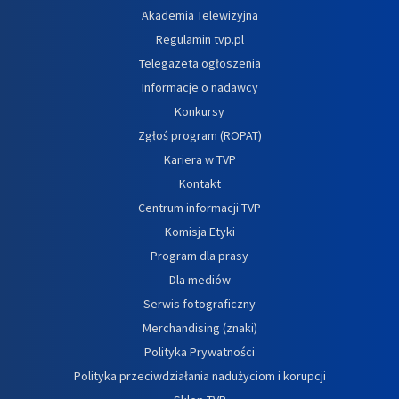
Akademia Telewizyjna
Regulamin tvp.pl
Telegazeta ogłoszenia
Informacje o nadawcy
Konkursy
Zgłoś program (ROPAT)
Kariera w TVP
Kontakt
Centrum informacji TVP
Komisja Etyki
Program dla prasy
Dla mediów
Serwis fotograficzny
Merchandising (znaki)
Polityka Prywatności
Polityka przeciwdziałania nadużyciom i korupcji