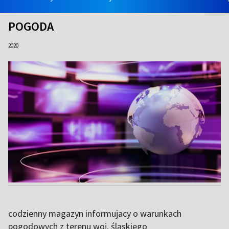
POGODA
2020
codzienny magazyn informujacy o warunkach
pogodowych z terenu woj. śląskiego