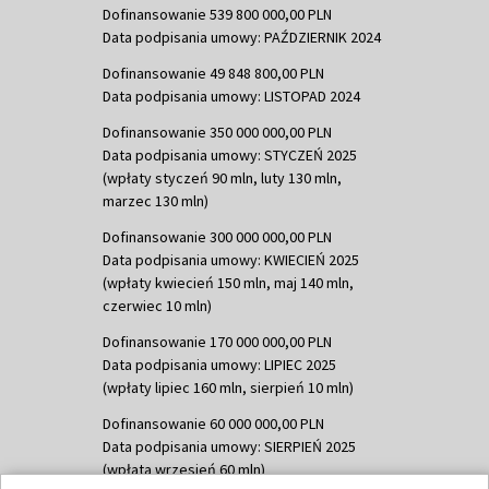
Dofinansowanie 539 800 000,00 PLN
Data podpisania umowy: PAŹDZIERNIK 2024
Dofinansowanie 49 848 800,00 PLN
Data podpisania umowy: LISTOPAD 2024
Dofinansowanie 350 000 000,00 PLN
Data podpisania umowy: STYCZEŃ 2025
(wpłaty styczeń 90 mln, luty 130 mln,
marzec 130 mln)
Dofinansowanie 300 000 000,00 PLN
Data podpisania umowy: KWIECIEŃ 2025
(wpłaty kwiecień 150 mln, maj 140 mln,
czerwiec 10 mln)
Dofinansowanie 170 000 000,00 PLN
Data podpisania umowy: LIPIEC 2025
(wpłaty lipiec 160 mln, sierpień 10 mln)
Dofinansowanie 60 000 000,00 PLN
Data podpisania umowy: SIERPIEŃ 2025
(wpłata wrzesień 60 mln)