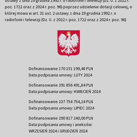
ustawy z dnia 29 grudnia 1992 r. o radiofonii i telewizji (Dz. U. z 2022 r.
poz. 1722 oraz z 2024 r. poz. 96) poprzez udzielenie dotacji celowej, o
której mowa w art. 31 ust. 2 ustawy z dnia 29 grudnia 1992 r. o
radiofonii i telewizji (Dz. U. z 2022 r. poz. 1722 oraz z 2024 r. poz. 96)
Dofinansowanie 170 151 199,48 PLN
Data podpisania umowy: LUTY 2024
Dofinansowanie 391 856 491,84 PLN
Data podpisania umowy: KWIECIEŃ 2024
Dofinansowanie 237 754 754,24 PLN
Data podpisania umowy: LIPIEC 2024
Dofinansowanie 290 817 240,00 PLN
Data podpisania umowy i aneksów:
WRZESIEŃ 2024 i GRUDZIEŃ 2024