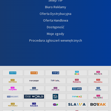
Sklep TVP
Biuro Reklamy
Oferta Dystrybucyjna
Oferta Handlowa
Dostępność
Moje zgody
Procedura zgłoszeń wewnętrznych