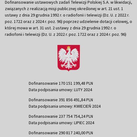
Dofinansowanie ustawowych zadań Telewizji Polskiej S.A. w likwidacji,
związanych z realizacją misji publicznej określonej w art. 21 ust. 1
ustawy z dnia 29 grudnia 1992 r. o radiofonii i telewizji (Dz. U. z 2022 r.
poz. 1722 oraz z 2024 r. poz. 96) poprzez udzielenie dotacji celowej, o
której mowa w art. 31 ust. 2 ustawy z dnia 29 grudnia 1992 r. o
radiofonii i telewizji (Dz. U. z 2022 r. poz. 1722 oraz z 2024 r. poz. 96)
Dofinansowanie 170 151 199,48 PLN
Data podpisania umowy: LUTY 2024
Dofinansowanie 391 856 491,84 PLN
Data podpisania umowy: KWIECIEŃ 2024
Dofinansowanie 237 754 754,24 PLN
Data podpisania umowy: LIPIEC 2024
Dofinansowanie 290 817 240,00 PLN