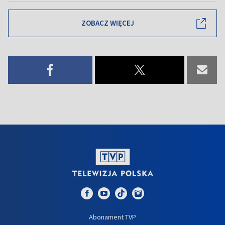
ZOBACZ WIĘCEJ
Abonament TVP