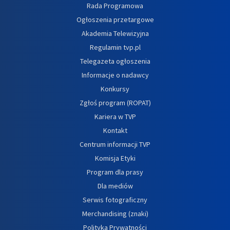
Rada Programowa
Ogłoszenia przetargowe
Akademia Telewizyjna
Regulamin tvp.pl
Telegazeta ogłoszenia
Informacje o nadawcy
Konkursy
Zgłoś program (ROPAT)
Kariera w TVP
Kontakt
Centrum informacji TVP
Komisja Etyki
Program dla prasy
Dla mediów
Serwis fotograficzny
Merchandising (znaki)
Polityka Prywatności