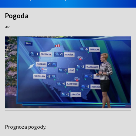
Pogoda
2021
Prognoza pogody.