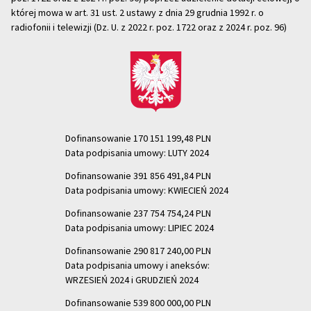
której mowa w art. 31 ust. 2 ustawy z dnia 29 grudnia 1992 r. o
radiofonii i telewizji (Dz. U. z 2022 r. poz. 1722 oraz z 2024 r. poz. 96)
Dofinansowanie 170 151 199,48 PLN
Data podpisania umowy: LUTY 2024
Dofinansowanie 391 856 491,84 PLN
Data podpisania umowy: KWIECIEŃ 2024
Dofinansowanie 237 754 754,24 PLN
Data podpisania umowy: LIPIEC 2024
Dofinansowanie 290 817 240,00 PLN
Data podpisania umowy i aneksów:
WRZESIEŃ 2024 i GRUDZIEŃ 2024
Dofinansowanie 539 800 000,00 PLN