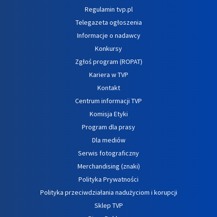
Regulamin tvp.pl
Telegazeta ogłoszenia
Informacje o nadawcy
Konkursy
Zgłoś program (ROPAT)
Kariera w TVP
Kontakt
Centrum informacji TVP
Komisja Etyki
Program dla prasy
Dla mediów
Serwis fotograficzny
Merchandising (znaki)
Polityka Prywatności
Polityka przeciwdziałania nadużyciom i korupcji
Sklep TVP