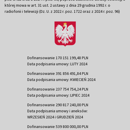
której mowa w art. 31 ust. 2 ustawy z dnia 29 grudnia 1992 r. o
radiofonii i telewizji (Dz. U. z 2022 r. poz. 1722 oraz z 2024 r. poz. 96)
Dofinansowanie 170 151 199,48 PLN
Data podpisania umowy: LUTY 2024
Dofinansowanie 391 856 491,84 PLN
Data podpisania umowy: KWIECIEŃ 2024
Dofinansowanie 237 754 754,24 PLN
Data podpisania umowy: LIPIEC 2024
Dofinansowanie 290 817 240,00 PLN
Data podpisania umowy i aneksów:
WRZESIEŃ 2024 i GRUDZIEŃ 2024
Dofinansowanie 539 800 000,00 PLN