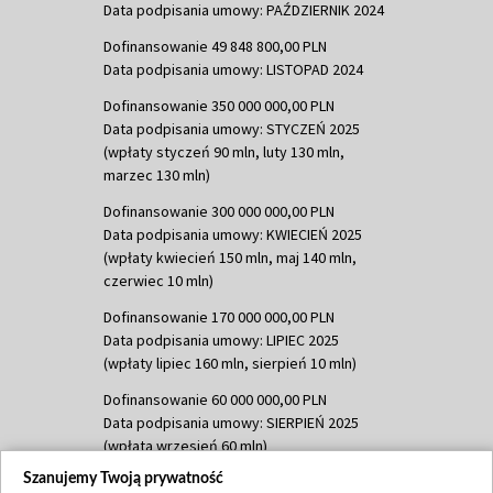
Data podpisania umowy: PAŹDZIERNIK 2024
Dofinansowanie 49 848 800,00 PLN
Data podpisania umowy: LISTOPAD 2024
Dofinansowanie 350 000 000,00 PLN
Data podpisania umowy: STYCZEŃ 2025
(wpłaty styczeń 90 mln, luty 130 mln,
marzec 130 mln)
Dofinansowanie 300 000 000,00 PLN
Data podpisania umowy: KWIECIEŃ 2025
(wpłaty kwiecień 150 mln, maj 140 mln,
czerwiec 10 mln)
Dofinansowanie 170 000 000,00 PLN
Data podpisania umowy: LIPIEC 2025
(wpłaty lipiec 160 mln, sierpień 10 mln)
Dofinansowanie 60 000 000,00 PLN
Data podpisania umowy: SIERPIEŃ 2025
(wpłata wrzesień 60 mln)
Szanujemy Twoją prywatność
Dofinansowanie 635 783 051,21 PLN