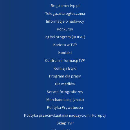
Regulamin tvp.pl
Telegazeta ogłoszenia
Informacje o nadawcy
Konkursy
Zgłoś program (ROPAT)
Kariera w TVP
Kontakt
Centrum informacji TVP
Komisja Etyki
Program dla prasy
Dla mediów
Serwis fotograficzny
Merchandising (znaki)
Polityka Prywatności
Polityka przeciwdziałania nadużyciom i korupcji
Sklep TVP