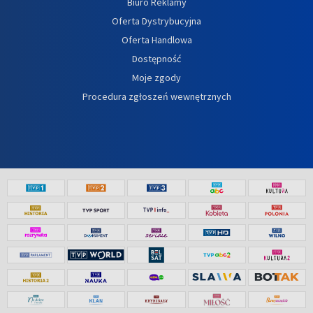
Biuro Reklamy
Oferta Dystrybucyjna
Oferta Handlowa
Dostępność
Moje zgody
Procedura zgłoszeń wewnętrznych