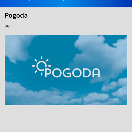
Pogoda
2021
.