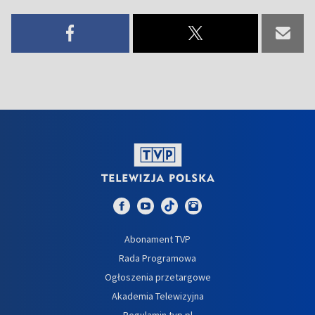
Abonament TVP
Rada Programowa
Ogłoszenia przetargowe
Akademia Telewizyjna
Regulamin tvp.pl