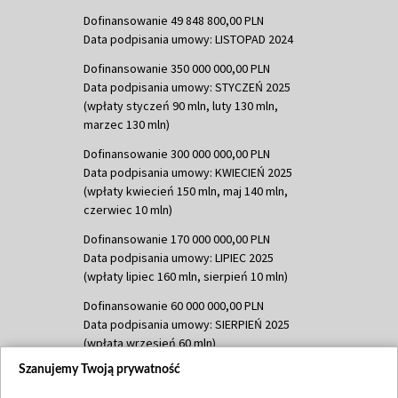
Dofinansowanie 49 848 800,00 PLN
Data podpisania umowy: LISTOPAD 2024
Dofinansowanie 350 000 000,00 PLN
Data podpisania umowy: STYCZEŃ 2025
(wpłaty styczeń 90 mln, luty 130 mln,
marzec 130 mln)
Dofinansowanie 300 000 000,00 PLN
Data podpisania umowy: KWIECIEŃ 2025
(wpłaty kwiecień 150 mln, maj 140 mln,
czerwiec 10 mln)
Dofinansowanie 170 000 000,00 PLN
Data podpisania umowy: LIPIEC 2025
(wpłaty lipiec 160 mln, sierpień 10 mln)
Dofinansowanie 60 000 000,00 PLN
Data podpisania umowy: SIERPIEŃ 2025
(wpłata wrzesień 60 mln)
Szanujemy Twoją prywatność
Dofinansowanie 635 783 051,21 PLN
Data podpisania umowy: WRZESIEŃ 2025