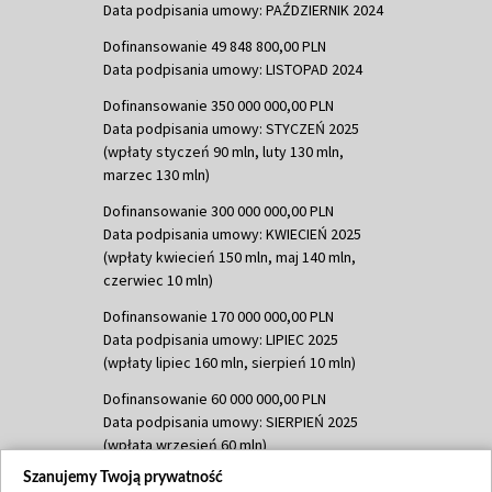
Data podpisania umowy: PAŹDZIERNIK 2024
Dofinansowanie 49 848 800,00 PLN
Data podpisania umowy: LISTOPAD 2024
Dofinansowanie 350 000 000,00 PLN
Data podpisania umowy: STYCZEŃ 2025
(wpłaty styczeń 90 mln, luty 130 mln,
marzec 130 mln)
Dofinansowanie 300 000 000,00 PLN
Data podpisania umowy: KWIECIEŃ 2025
(wpłaty kwiecień 150 mln, maj 140 mln,
czerwiec 10 mln)
Dofinansowanie 170 000 000,00 PLN
Data podpisania umowy: LIPIEC 2025
(wpłaty lipiec 160 mln, sierpień 10 mln)
Dofinansowanie 60 000 000,00 PLN
Data podpisania umowy: SIERPIEŃ 2025
(wpłata wrzesień 60 mln)
Szanujemy Twoją prywatność
Dofinansowanie 635 783 051,21 PLN