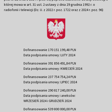
której mowa w art. 31 ust. 2 ustawy z dnia 29 grudnia 1992 r. o
radiofonii i telewizji (Dz. U. z 2022 r. poz. 1722 oraz z 2024 r. poz. 96)
Dofinansowanie 170 151 199,48 PLN
Data podpisania umowy: LUTY 2024
Dofinansowanie 391 856 491,84 PLN
Data podpisania umowy: KWIECIEŃ 2024
Dofinansowanie 237 754 754,24 PLN
Data podpisania umowy: LIPIEC 2024
Dofinansowanie 290 817 240,00 PLN
Data podpisania umowy i aneksów:
WRZESIEŃ 2024 i GRUDZIEŃ 2024
Dofinansowanie 539 800 000,00 PLN