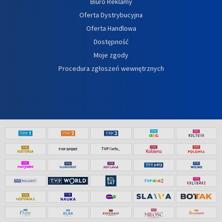
Biuro Reklamy
Oferta Dystrybucyjna
Oferta Handlowa
Dostępność
Moje zgody
Procedura zgłoszeń wewnętrznych