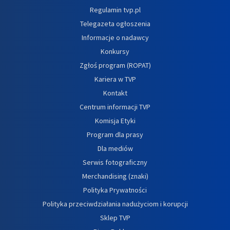
Regulamin tvp.pl
Telegazeta ogłoszenia
Informacje o nadawcy
Konkursy
Zgłoś program (ROPAT)
Kariera w TVP
Kontakt
Centrum informacji TVP
Komisja Etyki
Program dla prasy
Dla mediów
Serwis fotograficzny
Merchandising (znaki)
Polityka Prywatności
Polityka przeciwdziałania nadużyciom i korupcji
Sklep TVP