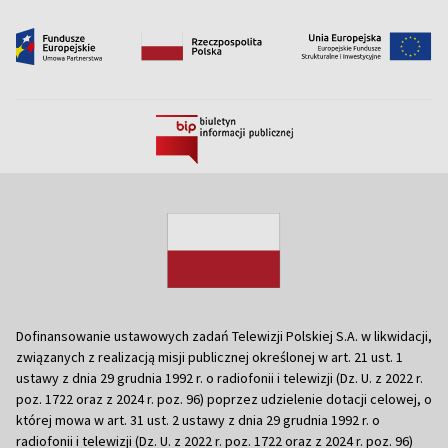
Dofinansowanie ustawowych zadań Telewizji Polskiej S.A. w likwidacji,
związanych z realizacją misji publicznej określonej w art. 21 ust. 1
ustawy z dnia 29 grudnia 1992 r. o radiofonii i telewizji (Dz. U. z 2022 r.
poz. 1722 oraz z 2024 r. poz. 96) poprzez udzielenie dotacji celowej, o
której mowa w art. 31 ust. 2 ustawy z dnia 29 grudnia 1992 r. o
radiofonii i telewizji (Dz. U. z 2022 r. poz. 1722 oraz z 2024 r. poz. 96)