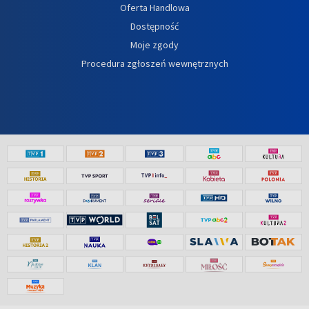
Oferta Handlowa
Dostępność
Moje zgody
Procedura zgłoszeń wewnętrznych