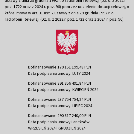
ustawy z dnia 29 grudnia 1992 r. o radiofonii i telewizji (Dz. U. z 2022 r.
poz. 1722 oraz z 2024 r. poz. 96) poprzez udzielenie dotacji celowej, o
której mowa w art. 31 ust. 2 ustawy z dnia 29 grudnia 1992 r. o
radiofonii i telewizji (Dz. U. z 2022 r. poz. 1722 oraz z 2024 r. poz. 96)
Dofinansowanie 170 151 199,48 PLN
Data podpisania umowy: LUTY 2024
Dofinansowanie 391 856 491,84 PLN
Data podpisania umowy: KWIECIEŃ 2024
Dofinansowanie 237 754 754,24 PLN
Data podpisania umowy: LIPIEC 2024
Dofinansowanie 290 817 240,00 PLN
Data podpisania umowy i aneksów:
WRZESIEŃ 2024 i GRUDZIEŃ 2024