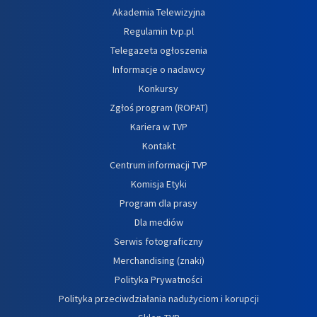
Akademia Telewizyjna
Regulamin tvp.pl
Telegazeta ogłoszenia
Informacje o nadawcy
Konkursy
Zgłoś program (ROPAT)
Kariera w TVP
Kontakt
Centrum informacji TVP
Komisja Etyki
Program dla prasy
Dla mediów
Serwis fotograficzny
Merchandising (znaki)
Polityka Prywatności
Polityka przeciwdziałania nadużyciom i korupcji