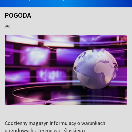
POGODA
2021
Codzienny magazyn informujacy o warunkach
pogodowych z terenu woj. śląskiego