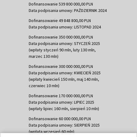
Dofinansowanie 539 800 000,00 PLN
Data podpisania umowy: PAŹDZIERNIK 2024
Dofinansowanie 49 848 800,00 PLN
Data podpisania umowy: LISTOPAD 2024
Dofinansowanie 350 000 000,00 PLN
Data podpisania umowy: STYCZEŃ 2025
(wpłaty styczeń 90 mln, luty 130 mln,
marzec 130 mln)
Dofinansowanie 300 000 000,00 PLN
Data podpisania umowy: KWIECIEŃ 2025
(wpłaty kwiecień 150 mln, maj 140 mln,
czerwiec 10 mln)
Dofinansowanie 170 000 000,00 PLN
Data podpisania umowy: LIPIEC 2025
(wpłaty lipiec 160 mln, sierpień 10 mln)
Dofinansowanie 60 000 000,00 PLN
Data podpisania umowy: SIERPIEŃ 2025
(wpłata wrzesień 60 mln)