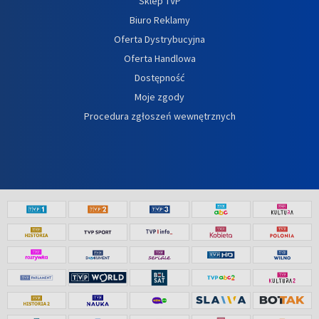
Sklep TVP
Biuro Reklamy
Oferta Dystrybucyjna
Oferta Handlowa
Dostępność
Moje zgody
Procedura zgłoszeń wewnętrznych