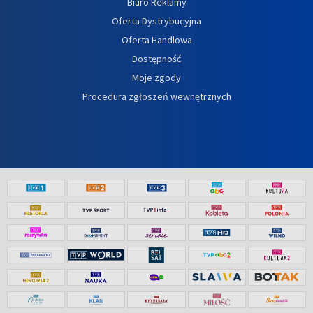
Biuro Reklamy
Oferta Dystrybucyjna
Oferta Handlowa
Dostępność
Moje zgody
Procedura zgłoszeń wewnętrznych