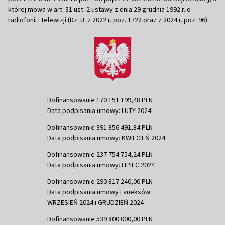
której mowa w art. 31 ust. 2 ustawy z dnia 29 grudnia 1992 r. o
radiofonii i telewizji (Dz. U. z 2022 r. poz. 1722 oraz z 2024 r. poz. 96)
Dofinansowanie 170 151 199,48 PLN
Data podpisania umowy: LUTY 2024
Dofinansowanie 391 856 491,84 PLN
Data podpisania umowy: KWIECIEŃ 2024
Dofinansowanie 237 754 754,24 PLN
Data podpisania umowy: LIPIEC 2024
Dofinansowanie 290 817 240,00 PLN
Data podpisania umowy i aneksów:
WRZESIEŃ 2024 i GRUDZIEŃ 2024
Dofinansowanie 539 800 000,00 PLN