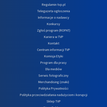
Regulamin tvp.pl
Telegazeta ogłoszenia
Informacje o nadawcy
Konkursy
Zgłoś program (ROPAT)
Kariera w TVP
Kontakt
Centrum informacji TVP
Komisja Etyki
Program dla prasy
Dla mediów
Serwis fotograficzny
Merchandising (znaki)
Polityka Prywatności
Polityka przeciwdziałania nadużyciom i korupcji
Sklep TVP