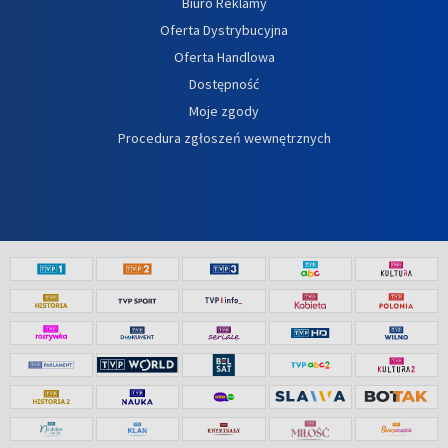
Biuro Reklamy
Oferta Dystrybucyjna
Oferta Handlowa
Dostępność
Moje zgody
Procedura zgłoszeń wewnętrznych