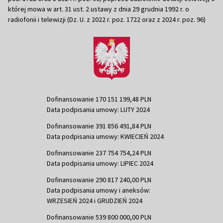
której mowa w art. 31 ust. 2 ustawy z dnia 29 grudnia 1992 r. o
radiofonii i telewizji (Dz. U. z 2022 r. poz. 1722 oraz z 2024 r. poz. 96)
Dofinansowanie 170 151 199,48 PLN
Data podpisania umowy: LUTY 2024
Dofinansowanie 391 856 491,84 PLN
Data podpisania umowy: KWIECIEŃ 2024
Dofinansowanie 237 754 754,24 PLN
Data podpisania umowy: LIPIEC 2024
Dofinansowanie 290 817 240,00 PLN
Data podpisania umowy i aneksów:
WRZESIEŃ 2024 i GRUDZIEŃ 2024
Dofinansowanie 539 800 000,00 PLN