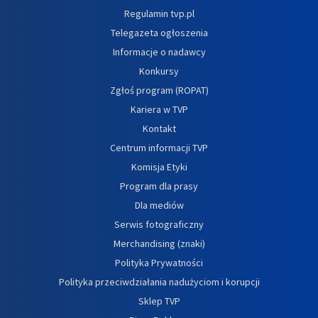
Regulamin tvp.pl
Telegazeta ogłoszenia
Informacje o nadawcy
Konkursy
Zgłoś program (ROPAT)
Kariera w TVP
Kontakt
Centrum informacji TVP
Komisja Etyki
Program dla prasy
Dla mediów
Serwis fotograficzny
Merchandising (znaki)
Polityka Prywatności
Polityka przeciwdziałania nadużyciom i korupcji
Sklep TVP