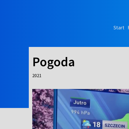
Start
Pogoda
2021