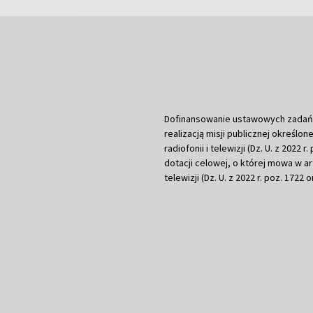
Dofinansowanie ustawowych zadań Tel
realizacją misji publicznej określone
radiofonii i telewizji (Dz. U. z 2022 
dotacji celowej, o której mowa w art.
telewizji (Dz. U. z 2022 r. poz. 1722 o