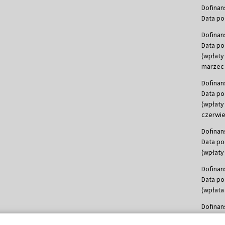
Dofinan
Data po
Dofinan
Data po
(wpłaty
marzec 
Dofinan
Data po
(wpłaty
czerwie
Dofinan
Data po
(wpłaty 
Dofinan
Data po
(wpłata
Dofinan
Data po