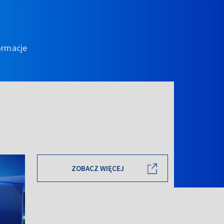
ormacje
ZOBACZ WIĘCEJ