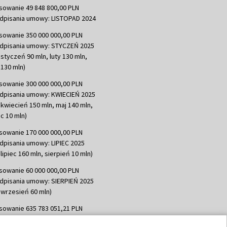
sowanie 49 848 800,00 PLN
dpisania umowy: LISTOPAD 2024
sowanie 350 000 000,00 PLN
dpisania umowy: STYCZEŃ 2025
 styczeń 90 mln, luty 130 mln,
130 mln)
sowanie 300 000 000,00 PLN
dpisania umowy: KWIECIEŃ 2025
 kwiecień 150 mln, maj 140 mln,
c 10 mln)
sowanie 170 000 000,00 PLN
dpisania umowy: LIPIEC 2025
lipiec 160 mln, sierpień 10 mln)
sowanie 60 000 000,00 PLN
dpisania umowy: SIERPIEŃ 2025
 wrzesień 60 mln)
sowanie 635 783 051,21 PLN
dpisania umowy: WRZESIEŃ 2025