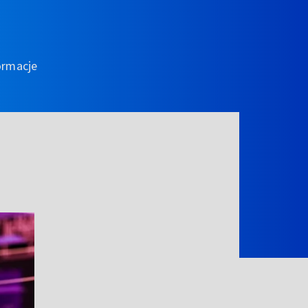
ormacje