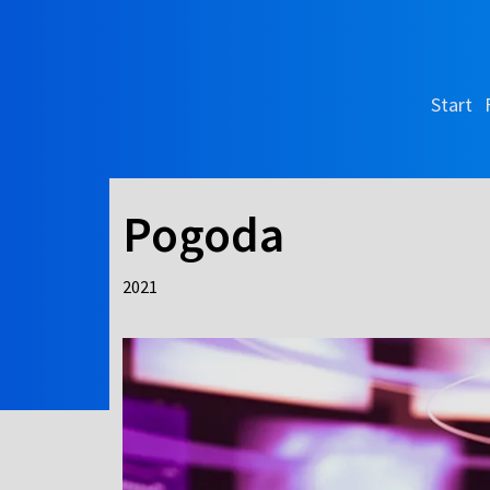
Start
Pogoda
2021