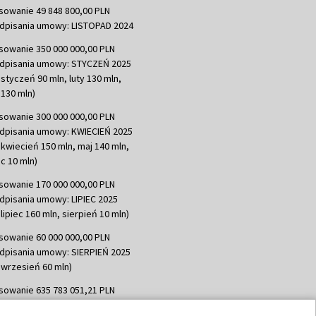
sowanie 49 848 800,00 PLN
dpisania umowy: LISTOPAD 2024
sowanie 350 000 000,00 PLN
dpisania umowy: STYCZEŃ 2025
 styczeń 90 mln, luty 130 mln,
130 mln)
sowanie 300 000 000,00 PLN
dpisania umowy: KWIECIEŃ 2025
 kwiecień 150 mln, maj 140 mln,
c 10 mln)
sowanie 170 000 000,00 PLN
dpisania umowy: LIPIEC 2025
lipiec 160 mln, sierpień 10 mln)
sowanie 60 000 000,00 PLN
dpisania umowy: SIERPIEŃ 2025
 wrzesień 60 mln)
sowanie 635 783 051,21 PLN
dpisania umowy: WRZESIEŃ 2025