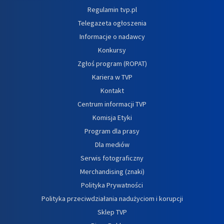
Regulamin tvp.pl
Telegazeta ogłoszenia
Informacje o nadawcy
Konkursy
Zgłoś program (ROPAT)
Kariera w TVP
Kontakt
Centrum informacji TVP
Komisja Etyki
Program dla prasy
Dla mediów
Serwis fotograficzny
Merchandising (znaki)
Polityka Prywatności
Polityka przeciwdziałania nadużyciom i korupcji
Sklep TVP