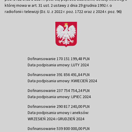
której mowa w art. 31 ust. 2 ustawy z dnia 29 grudnia 1992 r. o
radiofonii i telewizji (Dz. U. z 2022 r. poz. 1722 oraz z 2024 r. poz. 96)
Dofinansowanie 170 151 199,48 PLN
Data podpisania umowy: LUTY 2024
Dofinansowanie 391 856 491,84 PLN
Data podpisania umowy: KWIECIEŃ 2024
Dofinansowanie 237 754 754,24 PLN
Data podpisania umowy: LIPIEC 2024
Dofinansowanie 290 817 240,00 PLN
Data podpisania umowy i aneksów:
WRZESIEŃ 2024 i GRUDZIEŃ 2024
Dofinansowanie 539 800 000,00 PLN