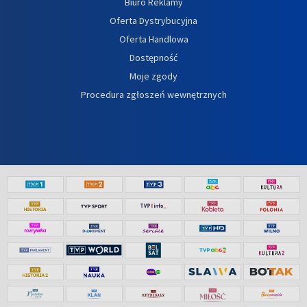
Biuro Reklamy
Oferta Dystrybucyjna
Oferta Handlowa
Dostępność
Moje zgody
Procedura zgłoszeń wewnętrznych