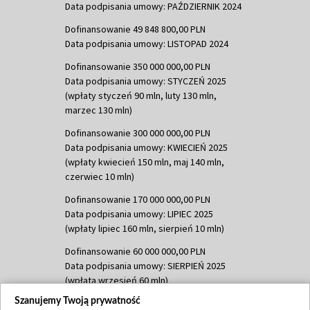
Data podpisania umowy: PAŹDZIERNIK 2024
Dofinansowanie 49 848 800,00 PLN
Data podpisania umowy: LISTOPAD 2024
Dofinansowanie 350 000 000,00 PLN
Data podpisania umowy: STYCZEŃ 2025
(wpłaty styczeń 90 mln, luty 130 mln,
marzec 130 mln)
Dofinansowanie 300 000 000,00 PLN
Data podpisania umowy: KWIECIEŃ 2025
(wpłaty kwiecień 150 mln, maj 140 mln,
czerwiec 10 mln)
Dofinansowanie 170 000 000,00 PLN
Data podpisania umowy: LIPIEC 2025
(wpłaty lipiec 160 mln, sierpień 10 mln)
Dofinansowanie 60 000 000,00 PLN
Data podpisania umowy: SIERPIEŃ 2025
(wpłata wrzesień 60 mln)
Szanujemy Twoją prywatność
Dofinansowanie 635 783 051,21 PLN