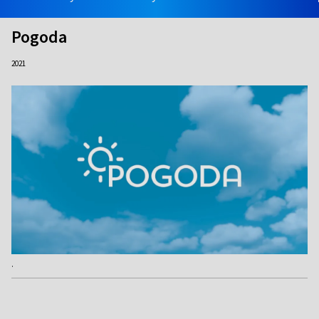
Pogoda
2021
.