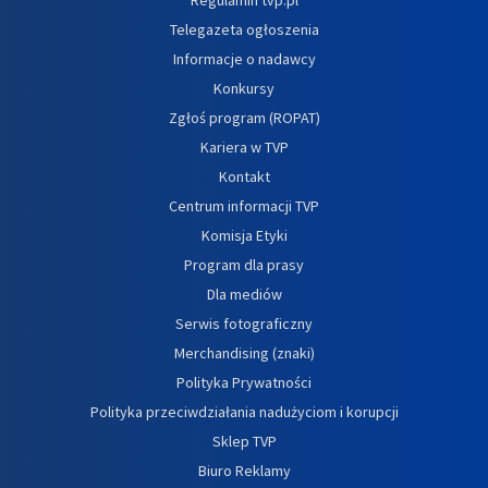
Telegazeta ogłoszenia
Informacje o nadawcy
Konkursy
Zgłoś program (ROPAT)
Kariera w TVP
Kontakt
Centrum informacji TVP
Komisja Etyki
Program dla prasy
Dla mediów
Serwis fotograficzny
Merchandising (znaki)
Polityka Prywatności
Polityka przeciwdziałania nadużyciom i korupcji
Sklep TVP
Biuro Reklamy