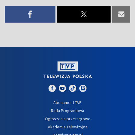
Abonament TVP
Rada Programowa
Ogłoszenia przetargowe
Akademia Telewizyjna
Regulamin tvp.pl