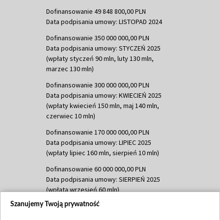
Dofinansowanie 49 848 800,00 PLN
Data podpisania umowy: LISTOPAD 2024
Dofinansowanie 350 000 000,00 PLN
Data podpisania umowy: STYCZEŃ 2025
(wpłaty styczeń 90 mln, luty 130 mln,
marzec 130 mln)
Dofinansowanie 300 000 000,00 PLN
Data podpisania umowy: KWIECIEŃ 2025
(wpłaty kwiecień 150 mln, maj 140 mln,
czerwiec 10 mln)
Dofinansowanie 170 000 000,00 PLN
Data podpisania umowy: LIPIEC 2025
(wpłaty lipiec 160 mln, sierpień 10 mln)
Dofinansowanie 60 000 000,00 PLN
Data podpisania umowy: SIERPIEŃ 2025
(wpłata wrzesień 60 mln)
Szanujemy Twoją prywatność
Dofinansowanie 635 783 051,21 PLN
Data podpisania umowy: WRZESIEŃ 2025