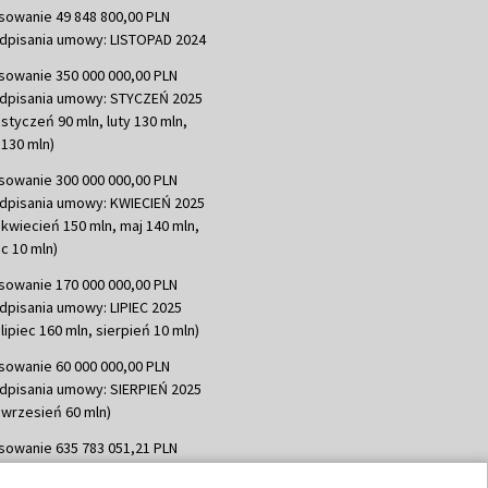
sowanie 49 848 800,00 PLN
dpisania umowy: LISTOPAD 2024
sowanie 350 000 000,00 PLN
dpisania umowy: STYCZEŃ 2025
 styczeń 90 mln, luty 130 mln,
130 mln)
sowanie 300 000 000,00 PLN
dpisania umowy: KWIECIEŃ 2025
 kwiecień 150 mln, maj 140 mln,
c 10 mln)
sowanie 170 000 000,00 PLN
dpisania umowy: LIPIEC 2025
lipiec 160 mln, sierpień 10 mln)
sowanie 60 000 000,00 PLN
dpisania umowy: SIERPIEŃ 2025
 wrzesień 60 mln)
sowanie 635 783 051,21 PLN
dpisania umowy: WRZESIEŃ 2025