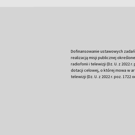
Dofinansowanie ustawowych zadań Tel
realizacją misji publicznej określone
radiofonii i telewizji (Dz. U. z 2022 
dotacji celowej, o której mowa w art.
telewizji (Dz. U. z 2022 r. poz. 1722 o