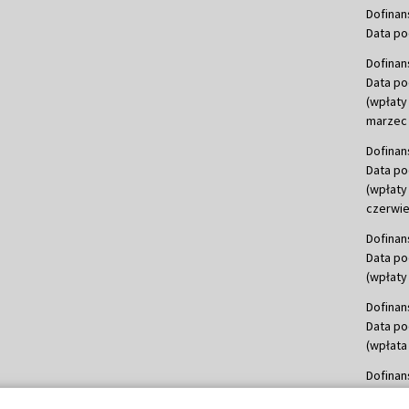
Dofinan
Data po
Dofinan
Data po
(wpłaty
marzec 
Dofinan
Data po
(wpłaty
czerwie
Dofinan
Data po
(wpłaty 
Dofinan
Data po
(wpłata
Dofinan
Data po