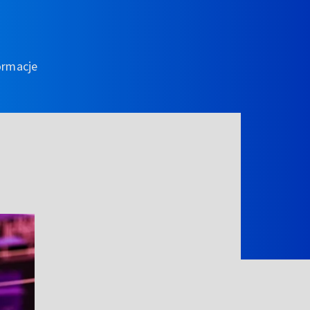
ormacje