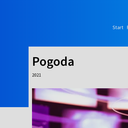
Start
Pogoda
2021