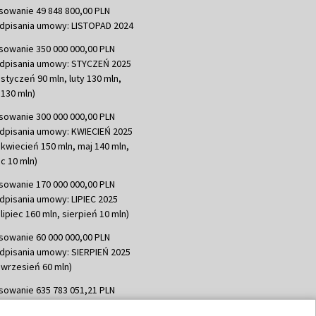
sowanie 49 848 800,00 PLN
dpisania umowy: LISTOPAD 2024
sowanie 350 000 000,00 PLN
dpisania umowy: STYCZEŃ 2025
 styczeń 90 mln, luty 130 mln,
130 mln)
sowanie 300 000 000,00 PLN
dpisania umowy: KWIECIEŃ 2025
 kwiecień 150 mln, maj 140 mln,
c 10 mln)
sowanie 170 000 000,00 PLN
dpisania umowy: LIPIEC 2025
lipiec 160 mln, sierpień 10 mln)
sowanie 60 000 000,00 PLN
dpisania umowy: SIERPIEŃ 2025
 wrzesień 60 mln)
sowanie 635 783 051,21 PLN
dpisania umowy: WRZESIEŃ 2025