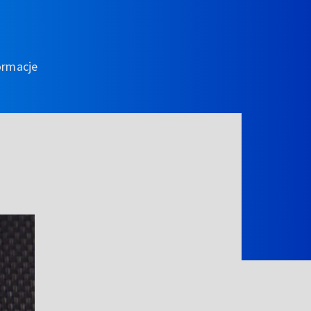
ormacje