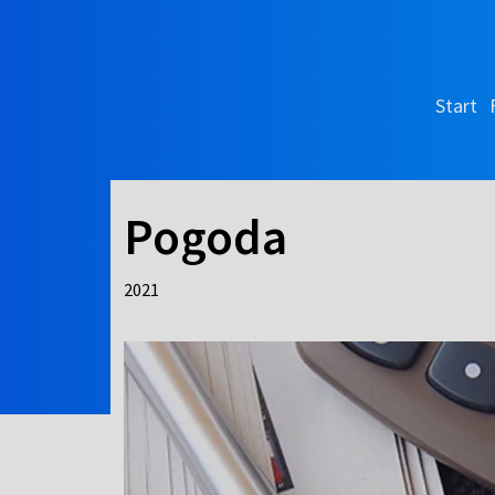
Start
Pogoda
2021