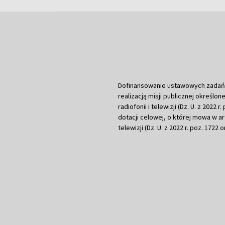
Dofinansowanie ustawowych zadań Tel
realizacją misji publicznej określone
radiofonii i telewizji (Dz. U. z 2022 
dotacji celowej, o której mowa w art.
telewizji (Dz. U. z 2022 r. poz. 1722 o