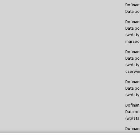
Dofinan
Data po
Dofinan
Data po
(wpłaty
marzec 
Dofinan
Data po
(wpłaty
czerwie
Dofinan
Data po
(wpłaty 
Dofinan
Data po
(wpłata
Dofinan
Data po