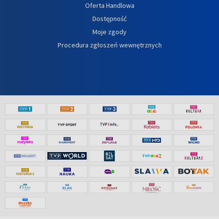
Oferta Handlowa
Dostępność
Moje zgody
Procedura zgłoszeń wewnętrznych