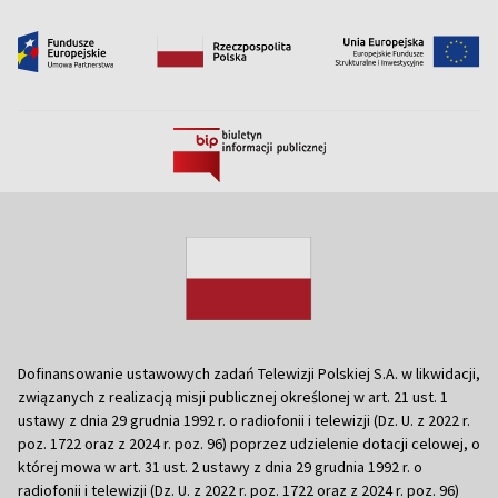
Dofinansowanie ustawowych zadań Telewizji Polskiej S.A. w likwidacji,
związanych z realizacją misji publicznej określonej w art. 21 ust. 1
ustawy z dnia 29 grudnia 1992 r. o radiofonii i telewizji (Dz. U. z 2022 r.
poz. 1722 oraz z 2024 r. poz. 96) poprzez udzielenie dotacji celowej, o
której mowa w art. 31 ust. 2 ustawy z dnia 29 grudnia 1992 r. o
radiofonii i telewizji (Dz. U. z 2022 r. poz. 1722 oraz z 2024 r. poz. 96)