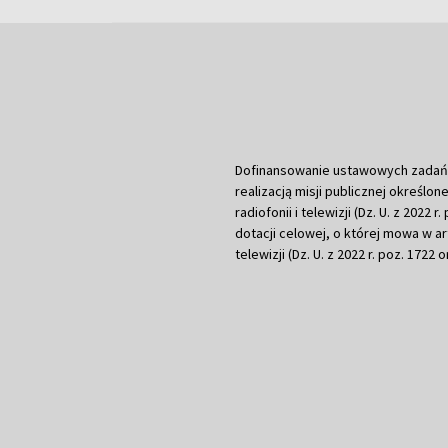
Dofinansowanie ustawowych zadań Tel
realizacją misji publicznej określone
radiofonii i telewizji (Dz. U. z 2022 
dotacji celowej, o której mowa w art.
telewizji (Dz. U. z 2022 r. poz. 1722 o