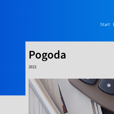
Start
Pogoda
2021