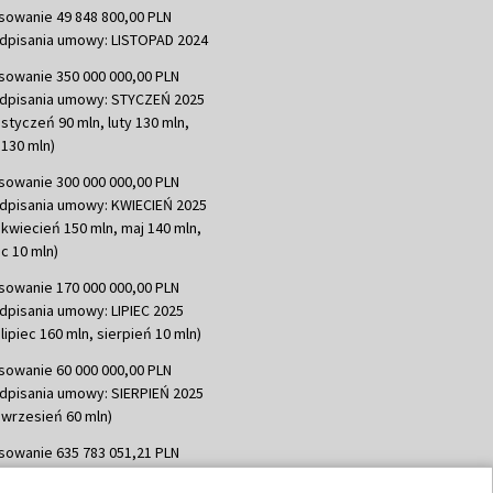
sowanie 49 848 800,00 PLN
dpisania umowy: LISTOPAD 2024
sowanie 350 000 000,00 PLN
dpisania umowy: STYCZEŃ 2025
 styczeń 90 mln, luty 130 mln,
130 mln)
sowanie 300 000 000,00 PLN
dpisania umowy: KWIECIEŃ 2025
 kwiecień 150 mln, maj 140 mln,
c 10 mln)
sowanie 170 000 000,00 PLN
dpisania umowy: LIPIEC 2025
lipiec 160 mln, sierpień 10 mln)
sowanie 60 000 000,00 PLN
dpisania umowy: SIERPIEŃ 2025
 wrzesień 60 mln)
sowanie 635 783 051,21 PLN
dpisania umowy: WRZESIEŃ 2025