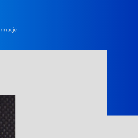
ormacje