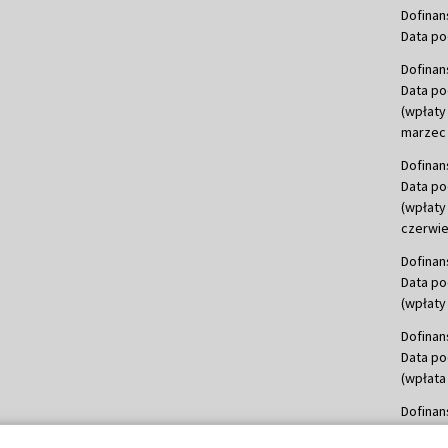
Dofinan
Data po
Dofinan
Data po
(wpłaty
marzec 
Dofinan
Data po
(wpłaty
czerwie
Dofinan
Data po
(wpłaty 
Dofinan
Data po
(wpłata
Dofinan
Data po