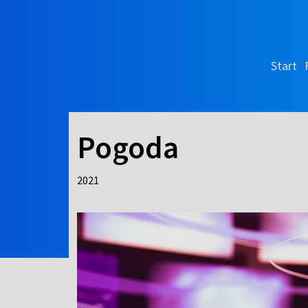
Start
Pogoda
2021