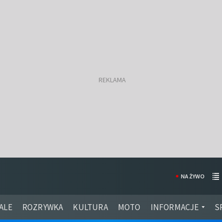
NA ŻYWO
ALE
ROZRYWKA
KULTURA
MOTO
INFORMACJE
S