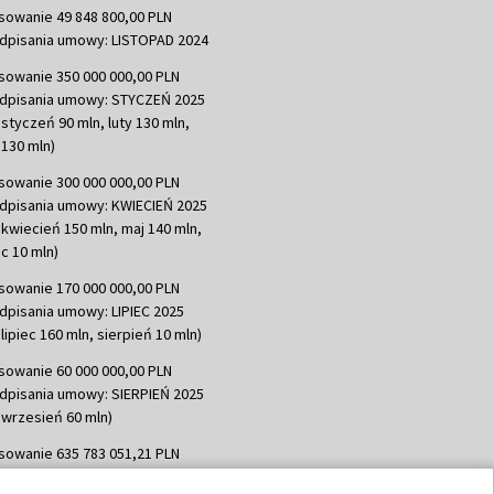
sowanie 49 848 800,00 PLN
dpisania umowy: LISTOPAD 2024
sowanie 350 000 000,00 PLN
dpisania umowy: STYCZEŃ 2025
 styczeń 90 mln, luty 130 mln,
130 mln)
sowanie 300 000 000,00 PLN
dpisania umowy: KWIECIEŃ 2025
 kwiecień 150 mln, maj 140 mln,
c 10 mln)
sowanie 170 000 000,00 PLN
dpisania umowy: LIPIEC 2025
lipiec 160 mln, sierpień 10 mln)
sowanie 60 000 000,00 PLN
dpisania umowy: SIERPIEŃ 2025
 wrzesień 60 mln)
sowanie 635 783 051,21 PLN
dpisania umowy: WRZESIEŃ 2025