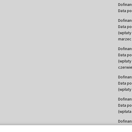
Dofinan
Data po
Dofinan
Data po
(wpłaty
marzec 
Dofinan
Data po
(wpłaty
czerwie
Dofinan
Data po
(wpłaty 
Dofinan
Data po
(wpłata
Dofinan
Data po