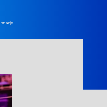
ormacje