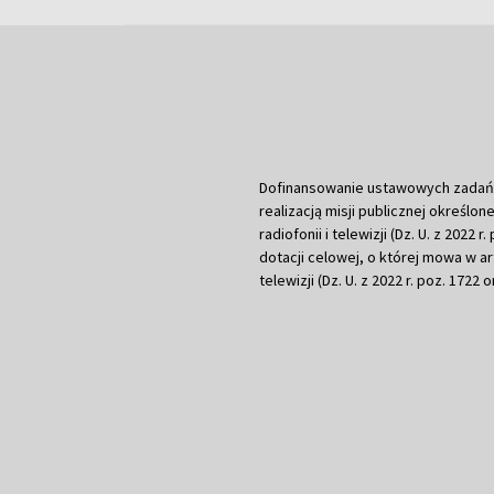
Dofinansowanie ustawowych zadań Tel
realizacją misji publicznej określone
radiofonii i telewizji (Dz. U. z 2022 
dotacji celowej, o której mowa w art.
telewizji (Dz. U. z 2022 r. poz. 1722 o