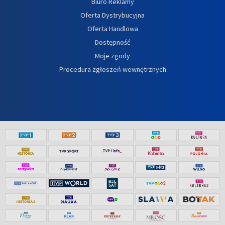
Biuro Reklamy
Oferta Dystrybucyjna
Oferta Handlowa
Dostępność
Moje zgody
Procedura zgłoszeń wewnętrznych