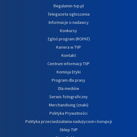
Regulamin tvp.pl
Telegazeta ogłoszenia
Informacje o nadawcy
Konkursy
Zgłoś program (ROPAT)
Kariera w TVP
Kontakt
Centrum informacji TVP
Komisja Etyki
Program dla prasy
Dla mediów
Serwis fotograficzny
Merchandising (znaki)
Polityka Prywatności
Polityka przeciwdziałania nadużyciom i korupcji
Sklep TVP