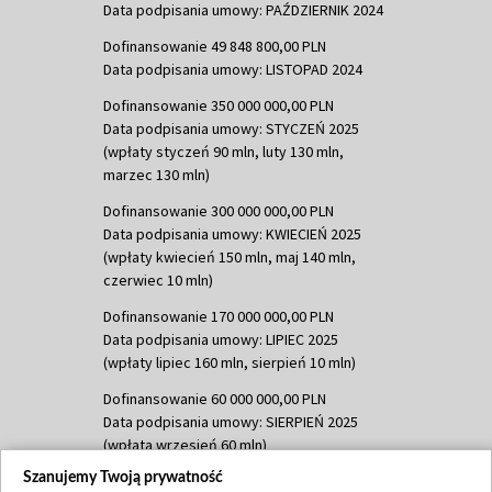
Data podpisania umowy: PAŹDZIERNIK 2024
Dofinansowanie 49 848 800,00 PLN
Data podpisania umowy: LISTOPAD 2024
Dofinansowanie 350 000 000,00 PLN
Data podpisania umowy: STYCZEŃ 2025
(wpłaty styczeń 90 mln, luty 130 mln,
marzec 130 mln)
Dofinansowanie 300 000 000,00 PLN
Data podpisania umowy: KWIECIEŃ 2025
(wpłaty kwiecień 150 mln, maj 140 mln,
czerwiec 10 mln)
Dofinansowanie 170 000 000,00 PLN
Data podpisania umowy: LIPIEC 2025
(wpłaty lipiec 160 mln, sierpień 10 mln)
Dofinansowanie 60 000 000,00 PLN
Data podpisania umowy: SIERPIEŃ 2025
(wpłata wrzesień 60 mln)
Szanujemy Twoją prywatność
Dofinansowanie 635 783 051,21 PLN