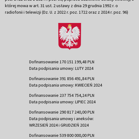
której mowa w art. 31 ust. 2 ustawy z dnia 29 grudnia 1992 r. o
radiofonii i telewizji (Dz. U. z 2022 r. poz. 1722 oraz z 2024 r. poz. 96)
Dofinansowanie 170 151 199,48 PLN
Data podpisania umowy: LUTY 2024
Dofinansowanie 391 856 491,84 PLN
Data podpisania umowy: KWIECIEŃ 2024
Dofinansowanie 237 754 754,24 PLN
Data podpisania umowy: LIPIEC 2024
Dofinansowanie 290 817 240,00 PLN
Data podpisania umowy i aneksów:
WRZESIEŃ 2024 i GRUDZIEŃ 2024
Dofinansowanie 539 800 000,00 PLN