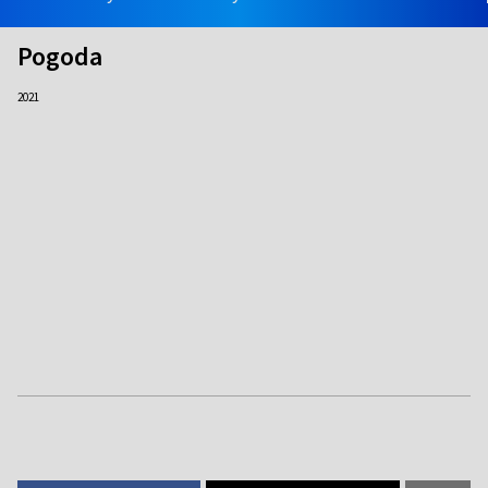
Pogoda
2021