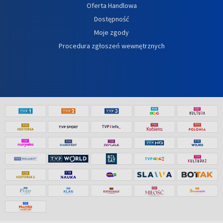
Oferta Handlowa
Dostępność
Moje zgody
Procedura zgłoszeń wewnętrznych