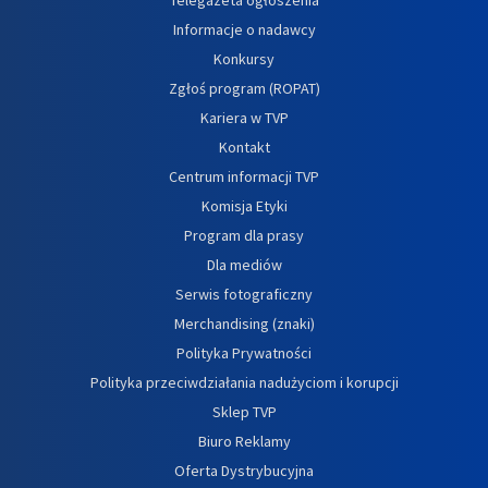
Telegazeta ogłoszenia
Informacje o nadawcy
Konkursy
Zgłoś program (ROPAT)
Kariera w TVP
Kontakt
Centrum informacji TVP
Komisja Etyki
Program dla prasy
Dla mediów
Serwis fotograficzny
Merchandising (znaki)
Polityka Prywatności
Polityka przeciwdziałania nadużyciom i korupcji
Sklep TVP
Biuro Reklamy
Oferta Dystrybucyjna