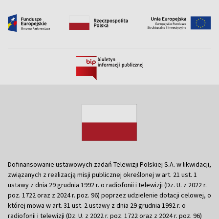
Dofinansowanie ustawowych zadań Telewizji Polskiej S.A. w likwidacji,
związanych z realizacją misji publicznej określonej w art. 21 ust. 1
ustawy z dnia 29 grudnia 1992 r. o radiofonii i telewizji (Dz. U. z 2022 r.
poz. 1722 oraz z 2024 r. poz. 96) poprzez udzielenie dotacji celowej, o
której mowa w art. 31 ust. 2 ustawy z dnia 29 grudnia 1992 r. o
radiofonii i telewizji (Dz. U. z 2022 r. poz. 1722 oraz z 2024 r. poz. 96)