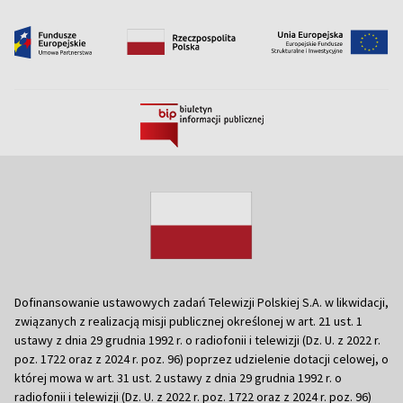
Dofinansowanie ustawowych zadań Telewizji Polskiej S.A. w likwidacji,
związanych z realizacją misji publicznej określonej w art. 21 ust. 1
ustawy z dnia 29 grudnia 1992 r. o radiofonii i telewizji (Dz. U. z 2022 r.
poz. 1722 oraz z 2024 r. poz. 96) poprzez udzielenie dotacji celowej, o
której mowa w art. 31 ust. 2 ustawy z dnia 29 grudnia 1992 r. o
radiofonii i telewizji (Dz. U. z 2022 r. poz. 1722 oraz z 2024 r. poz. 96)