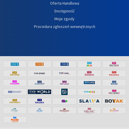
Oferta Handlowa
Dostępność
Moje zgody
Procedura zgłoszeń wewnętrznych