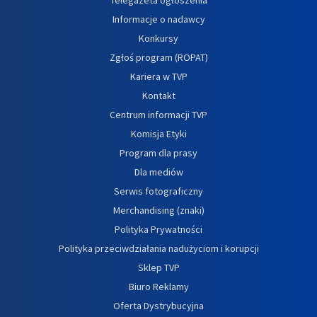
Telegazeta ogłoszenia
Informacje o nadawcy
Konkursy
Zgłoś program (ROPAT)
Kariera w TVP
Kontakt
Centrum informacji TVP
Komisja Etyki
Program dla prasy
Dla mediów
Serwis fotograficzny
Merchandising (znaki)
Polityka Prywatności
Polityka przeciwdziałania nadużyciom i korupcji
Sklep TVP
Biuro Reklamy
Oferta Dystrybucyjna