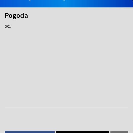
Pogoda
2021