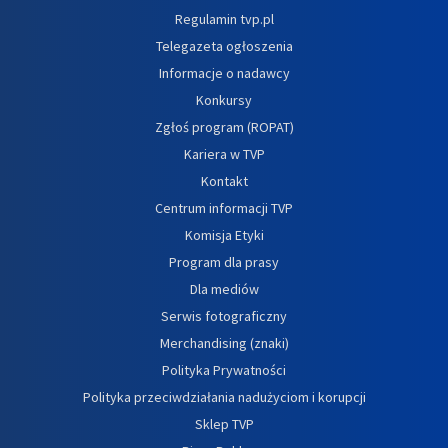
Regulamin tvp.pl
Telegazeta ogłoszenia
Informacje o nadawcy
Konkursy
Zgłoś program (ROPAT)
Kariera w TVP
Kontakt
Centrum informacji TVP
Komisja Etyki
Program dla prasy
Dla mediów
Serwis fotograficzny
Merchandising (znaki)
Polityka Prywatności
Polityka przeciwdziałania nadużyciom i korupcji
Sklep TVP