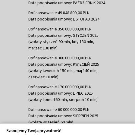
Data podpisania umowy: PAŹDZIERNIK 2024
Dofinansowanie 49 848 800,00 PLN
Data podpisania umowy: LISTOPAD 2024
Dofinansowanie 350 000 000,00 PLN
Data podpisania umowy: STYCZEŃ 2025
(wpłaty styczeń 90 mln, luty 130 mln,
marzec 130 mln)
Dofinansowanie 300 000 000,00 PLN
Data podpisania umowy: KWIECIEŃ 2025
(wpłaty kwiecień 150 mln, maj 140 mln,
czerwiec 10 mln)
Dofinansowanie 170 000 000,00 PLN
Data podpisania umowy: LIPIEC 2025
(wpłaty lipiec 160 mln, sierpień 10 mln)
Dofinansowanie 60 000 000,00 PLN
Data podpisania umowy: SIERPIEŃ 2025
(wpłata wrzesień 60 mln)
Szanujemy Twoją prywatność
Dofinansowanie 635 783 051,21 PLN