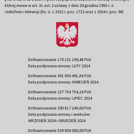
której mowa w art. 31 ust. 2 ustawy z dnia 29 grudnia 1992 r. o
radiofonii i telewizji (Dz. U. z 2022 r. poz. 1722 oraz z 2024 r. poz. 96)
Dofinansowanie 170 151 199,48 PLN
Data podpisania umowy: LUTY 2024
Dofinansowanie 391 856 491,84 PLN
Data podpisania umowy: KWIECIEŃ 2024
Dofinansowanie 237 754 754,24 PLN
Data podpisania umowy: LIPIEC 2024
Dofinansowanie 290 817 240,00 PLN
Data podpisania umowy i aneksów:
WRZESIEŃ 2024 i GRUDZIEŃ 2024
Dofinansowanie 539 800 000,00 PLN