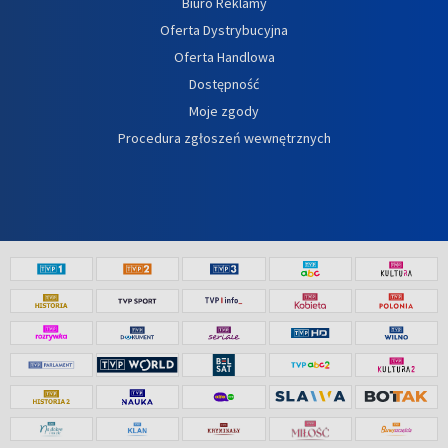
Biuro Reklamy
Oferta Dystrybucyjna
Oferta Handlowa
Dostępność
Moje zgody
Procedura zgłoszeń wewnętrznych