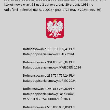
której mowa w art. 31 ust. 2 ustawy z dnia 29 grudnia 1992 r. o
radiofonii i telewizji (Dz. U. z 2022 r. poz. 1722 oraz z 2024 r. poz. 96)
Dofinansowanie 170 151 199,48 PLN
Data podpisania umowy: LUTY 2024
Dofinansowanie 391 856 491,84 PLN
Data podpisania umowy: KWIECIEŃ 2024
Dofinansowanie 237 754 754,24 PLN
Data podpisania umowy: LIPIEC 2024
Dofinansowanie 290 817 240,00 PLN
Data podpisania umowy i aneksów:
WRZESIEŃ 2024 i GRUDZIEŃ 2024
Dofinansowanie 539 800 000,00 PLN