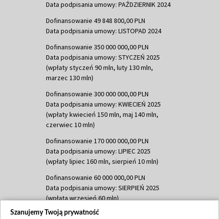
Data podpisania umowy: PAŹDZIERNIK 2024
Dofinansowanie 49 848 800,00 PLN
Data podpisania umowy: LISTOPAD 2024
Dofinansowanie 350 000 000,00 PLN
Data podpisania umowy: STYCZEŃ 2025
(wpłaty styczeń 90 mln, luty 130 mln,
marzec 130 mln)
Dofinansowanie 300 000 000,00 PLN
Data podpisania umowy: KWIECIEŃ 2025
(wpłaty kwiecień 150 mln, maj 140 mln,
czerwiec 10 mln)
Dofinansowanie 170 000 000,00 PLN
Data podpisania umowy: LIPIEC 2025
(wpłaty lipiec 160 mln, sierpień 10 mln)
Dofinansowanie 60 000 000,00 PLN
Data podpisania umowy: SIERPIEŃ 2025
(wpłata wrzesień 60 mln)
Szanujemy Twoją prywatność
Dofinansowanie 635 783 051,21 PLN