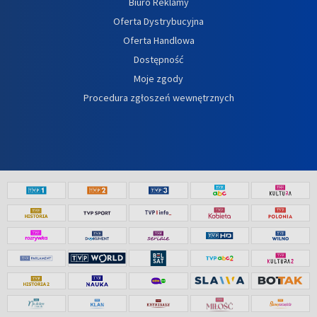
Biuro Reklamy
Oferta Dystrybucyjna
Oferta Handlowa
Dostępność
Moje zgody
Procedura zgłoszeń wewnętrznych