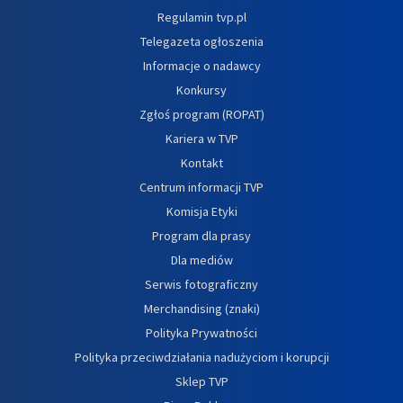
Regulamin tvp.pl
Telegazeta ogłoszenia
Informacje o nadawcy
Konkursy
Zgłoś program (ROPAT)
Kariera w TVP
Kontakt
Centrum informacji TVP
Komisja Etyki
Program dla prasy
Dla mediów
Serwis fotograficzny
Merchandising (znaki)
Polityka Prywatności
Polityka przeciwdziałania nadużyciom i korupcji
Sklep TVP