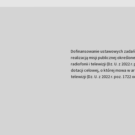
Dofinansowanie ustawowych zadań Tel
realizacją misji publicznej określone
radiofonii i telewizji (Dz. U. z 2022 
dotacji celowej, o której mowa w art.
telewizji (Dz. U. z 2022 r. poz. 1722 o