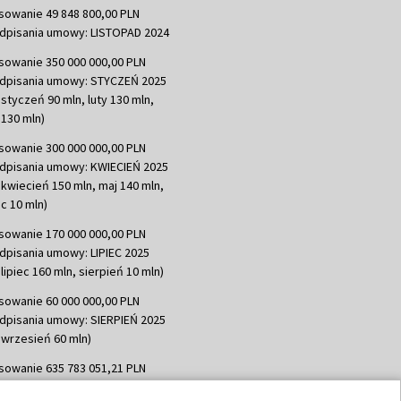
sowanie 49 848 800,00 PLN
dpisania umowy: LISTOPAD 2024
sowanie 350 000 000,00 PLN
dpisania umowy: STYCZEŃ 2025
 styczeń 90 mln, luty 130 mln,
130 mln)
sowanie 300 000 000,00 PLN
dpisania umowy: KWIECIEŃ 2025
 kwiecień 150 mln, maj 140 mln,
c 10 mln)
sowanie 170 000 000,00 PLN
dpisania umowy: LIPIEC 2025
lipiec 160 mln, sierpień 10 mln)
sowanie 60 000 000,00 PLN
dpisania umowy: SIERPIEŃ 2025
 wrzesień 60 mln)
sowanie 635 783 051,21 PLN
dpisania umowy: WRZESIEŃ 2025