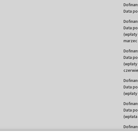
Dofinan
Data po
Dofinan
Data po
(wpłaty
marzec 
Dofinan
Data po
(wpłaty
czerwie
Dofinan
Data po
(wpłaty 
Dofinan
Data po
(wpłata
Dofinan
Data po