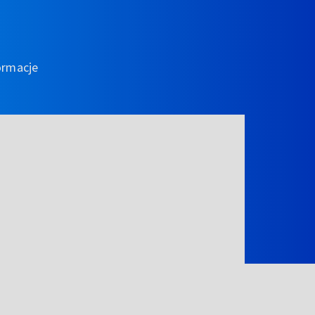
ormacje