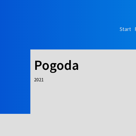
Start
Pogoda
2021