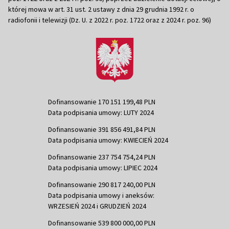
której mowa w art. 31 ust. 2 ustawy z dnia 29 grudnia 1992 r. o
radiofonii i telewizji (Dz. U. z 2022 r. poz. 1722 oraz z 2024 r. poz. 96)
Dofinansowanie 170 151 199,48 PLN
Data podpisania umowy: LUTY 2024
Dofinansowanie 391 856 491,84 PLN
Data podpisania umowy: KWIECIEŃ 2024
Dofinansowanie 237 754 754,24 PLN
Data podpisania umowy: LIPIEC 2024
Dofinansowanie 290 817 240,00 PLN
Data podpisania umowy i aneksów:
WRZESIEŃ 2024 i GRUDZIEŃ 2024
Dofinansowanie 539 800 000,00 PLN