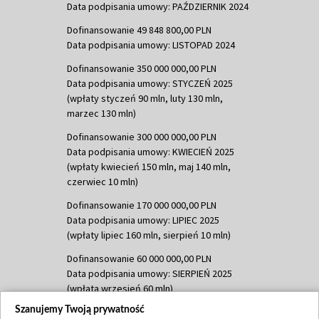
Data podpisania umowy: PAŹDZIERNIK 2024
Dofinansowanie 49 848 800,00 PLN
Data podpisania umowy: LISTOPAD 2024
Dofinansowanie 350 000 000,00 PLN
Data podpisania umowy: STYCZEŃ 2025
(wpłaty styczeń 90 mln, luty 130 mln,
marzec 130 mln)
Dofinansowanie 300 000 000,00 PLN
Data podpisania umowy: KWIECIEŃ 2025
(wpłaty kwiecień 150 mln, maj 140 mln,
czerwiec 10 mln)
Dofinansowanie 170 000 000,00 PLN
Data podpisania umowy: LIPIEC 2025
(wpłaty lipiec 160 mln, sierpień 10 mln)
Dofinansowanie 60 000 000,00 PLN
Data podpisania umowy: SIERPIEŃ 2025
(wpłata wrzesień 60 mln)
Szanujemy Twoją prywatność
Dofinansowanie 635 783 051,21 PLN