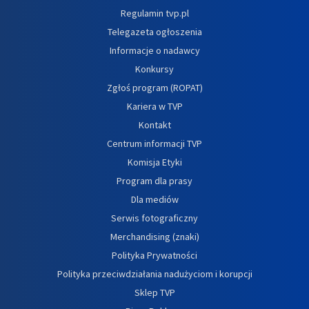
Regulamin tvp.pl
Telegazeta ogłoszenia
Informacje o nadawcy
Konkursy
Zgłoś program (ROPAT)
Kariera w TVP
Kontakt
Centrum informacji TVP
Komisja Etyki
Program dla prasy
Dla mediów
Serwis fotograficzny
Merchandising (znaki)
Polityka Prywatności
Polityka przeciwdziałania nadużyciom i korupcji
Sklep TVP