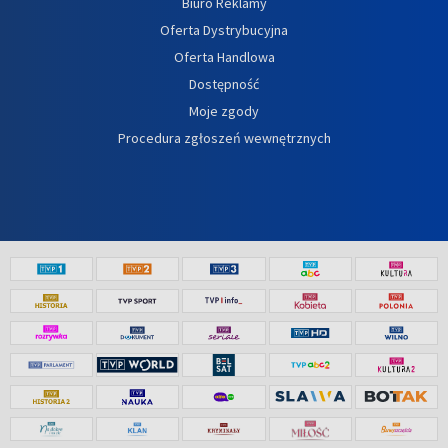
Biuro Reklamy
Oferta Dystrybucyjna
Oferta Handlowa
Dostępność
Moje zgody
Procedura zgłoszeń wewnętrznych