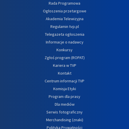
Rada Programowa
Ogłoszenia przetargowe
Akademia Telewizyjna
Regulamin tvp.pl
Telegazeta ogłoszenia
Informacje o nadawcy
Konkursy
Zgłoś program (ROPAT)
Kariera w TVP
Kontakt
Centrum informacji TVP
Komisja Etyki
Program dla prasy
Dla mediów
Serwis fotograficzny
Merchandising (znaki)
Polityka Prywatności