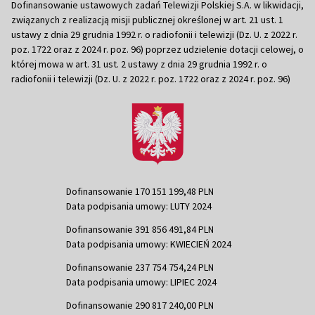
Dofinansowanie ustawowych zadań Telewizji Polskiej S.A. w likwidacji,
związanych z realizacją misji publicznej określonej w art. 21 ust. 1
ustawy z dnia 29 grudnia 1992 r. o radiofonii i telewizji (Dz. U. z 2022 r.
poz. 1722 oraz z 2024 r. poz. 96) poprzez udzielenie dotacji celowej, o
której mowa w art. 31 ust. 2 ustawy z dnia 29 grudnia 1992 r. o
radiofonii i telewizji (Dz. U. z 2022 r. poz. 1722 oraz z 2024 r. poz. 96)
Dofinansowanie 170 151 199,48 PLN
Data podpisania umowy: LUTY 2024
Dofinansowanie 391 856 491,84 PLN
Data podpisania umowy: KWIECIEŃ 2024
Dofinansowanie 237 754 754,24 PLN
Data podpisania umowy: LIPIEC 2024
Dofinansowanie 290 817 240,00 PLN