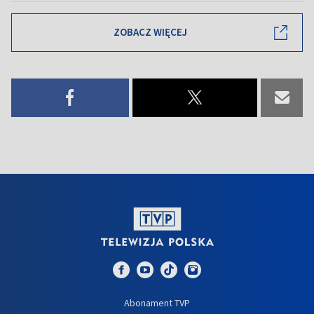
ZOBACZ WIĘCEJ
Abonament TVP