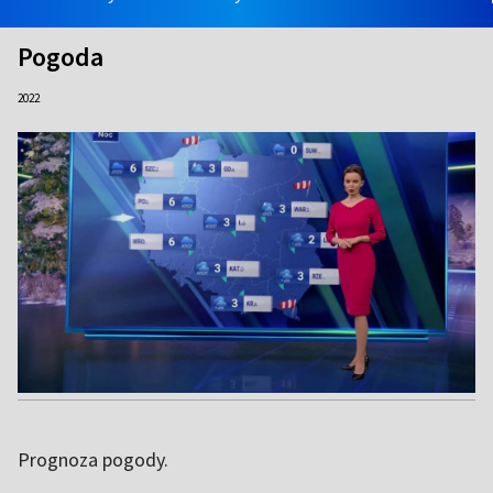
Pogoda
2022
Prognoza pogody.