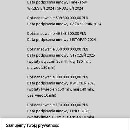
Data podpisania umowy i aneksów:
WRZESIEŃ 2024 i GRUDZIEŃ 2024
Dofinansowanie 539 800 000,00 PLN
Data podpisania umowy: PAŹDZIERNIK 2024
Dofinansowanie 49 848 800,00 PLN
Data podpisania umowy: LISTOPAD 2024
Dofinansowanie 350 000 000,00 PLN
Data podpisania umowy: STYCZEŃ 2025
(wpłaty styczeń 90 mln, luty 130 mln,
marzec 130 mln)
Dofinansowanie 300 000 000,00 PLN
Data podpisania umowy: KWIECIEŃ 2025
(wpłaty kwiecień 150 mln, maj 140 mln,
czerwiec 10 mln)
Dofinansowanie 170 000 000,00 PLN
Data podpisania umowy: LIPIEC 2025
(wpłaty lipiec 160 mln, sierpień 10 mln)
Szanujemy Twoją prywatność
Dofinansowanie 60 000 000,00 PLN