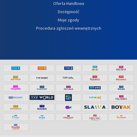
Oferta Handlowa
Dostępność
Moje zgody
Procedura zgłoszeń wewnętrznych