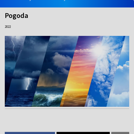
Pogoda
2022