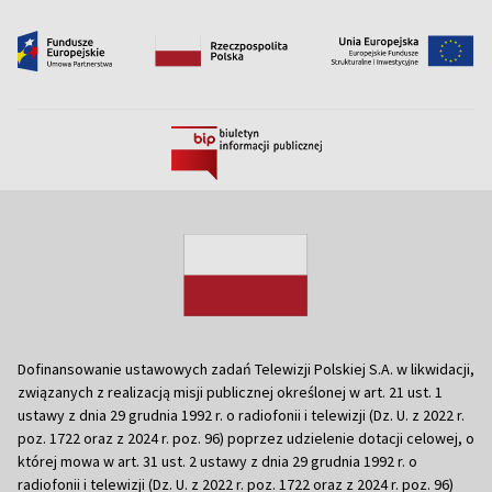
Dofinansowanie ustawowych zadań Telewizji Polskiej S.A. w likwidacji,
związanych z realizacją misji publicznej określonej w art. 21 ust. 1
ustawy z dnia 29 grudnia 1992 r. o radiofonii i telewizji (Dz. U. z 2022 r.
poz. 1722 oraz z 2024 r. poz. 96) poprzez udzielenie dotacji celowej, o
której mowa w art. 31 ust. 2 ustawy z dnia 29 grudnia 1992 r. o
radiofonii i telewizji (Dz. U. z 2022 r. poz. 1722 oraz z 2024 r. poz. 96)