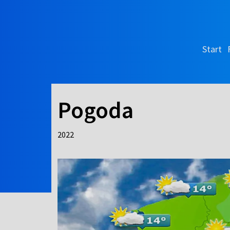
Start
Pogoda
2022