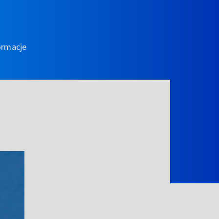
ormacje