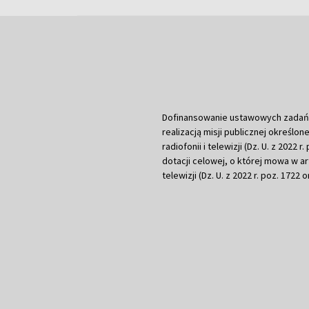
Dofinansowanie ustawowych zadań Tel
realizacją misji publicznej określone
radiofonii i telewizji (Dz. U. z 2022 
dotacji celowej, o której mowa w art.
telewizji (Dz. U. z 2022 r. poz. 1722 o