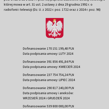
której mowa w art. 31 ust. 2 ustawy z dnia 29 grudnia 1992 r. o
radiofonii i telewizji (Dz. U. z 2022 r. poz. 1722 oraz z 2024 r. poz. 96)
Dofinansowanie 170 151 199,48 PLN
Data podpisania umowy: LUTY 2024
Dofinansowanie 391 856 491,84 PLN
Data podpisania umowy: KWIECIEŃ 2024
Dofinansowanie 237 754 754,24 PLN
Data podpisania umowy: LIPIEC 2024
Dofinansowanie 290 817 240,00 PLN
Data podpisania umowy i aneksów:
WRZESIEŃ 2024 i GRUDZIEŃ 2024
Dofinansowanie 539 800 000,00 PLN