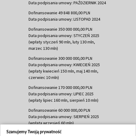
Data podpisania umowy: PAŹDZIERNIK 2024
Dofinansowanie 49 848 800,00 PLN
Data podpisania umowy: LISTOPAD 2024
Dofinansowanie 350 000 000,00 PLN
Data podpisania umowy: STYCZEŃ 2025
(wpłaty styczeń 90 mln, luty 130 mln,
marzec 130 mln)
Dofinansowanie 300 000 000,00 PLN
Data podpisania umowy: KWIECIEŃ 2025
(wpłaty kwiecień 150 mln, maj 140 mln,
czerwiec 10 mln)
Dofinansowanie 170 000 000,00 PLN
Data podpisania umowy: LIPIEC 2025
(wpłaty lipiec 160 mln, sierpień 10 mln)
Dofinansowanie 60 000 000,00 PLN
Data podpisania umowy: SIERPIEŃ 2025
(wpłata wrzesień 60 mln)
Szanujemy Twoją prywatność
Dofinansowanie 635 783 051,21 PLN