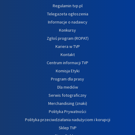
Regulamin tvp.pl
Telegazeta ogłoszenia
Informacje o nadawcy
Konkursy
Zgłoś program (ROPAT)
Kariera w TVP
Kontakt
Centrum informacji TVP
Komisja Etyki
Program dla prasy
Dla mediów
Serwis fotograficzny
Merchandising (znaki)
Polityka Prywatności
Polityka przeciwdziałania nadużyciom i korupcji
Sklep TVP