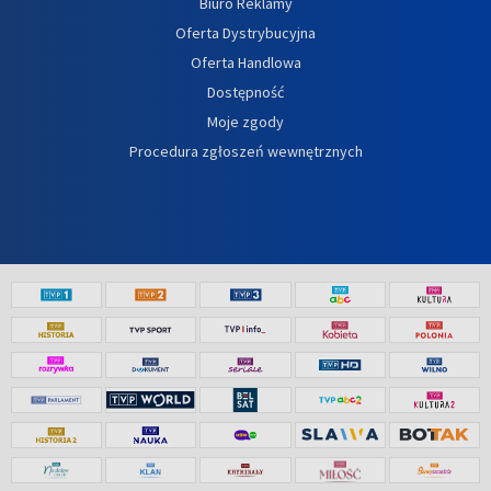
Biuro Reklamy
Oferta Dystrybucyjna
Oferta Handlowa
Dostępność
Moje zgody
Procedura zgłoszeń wewnętrznych