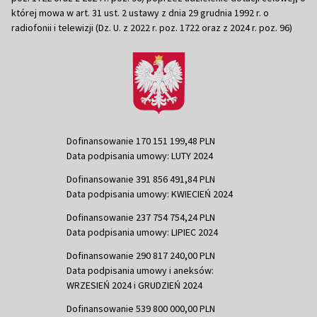
której mowa w art. 31 ust. 2 ustawy z dnia 29 grudnia 1992 r. o
radiofonii i telewizji (Dz. U. z 2022 r. poz. 1722 oraz z 2024 r. poz. 96)
Dofinansowanie 170 151 199,48 PLN
Data podpisania umowy: LUTY 2024
Dofinansowanie 391 856 491,84 PLN
Data podpisania umowy: KWIECIEŃ 2024
Dofinansowanie 237 754 754,24 PLN
Data podpisania umowy: LIPIEC 2024
Dofinansowanie 290 817 240,00 PLN
Data podpisania umowy i aneksów:
WRZESIEŃ 2024 i GRUDZIEŃ 2024
Dofinansowanie 539 800 000,00 PLN