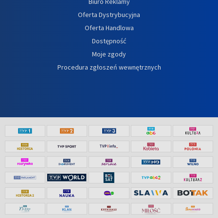
Biuro Reklamy
Oferta Dystrybucyjna
Oferta Handlowa
Dostępność
Moje zgody
Procedura zgłoszeń wewnętrznych