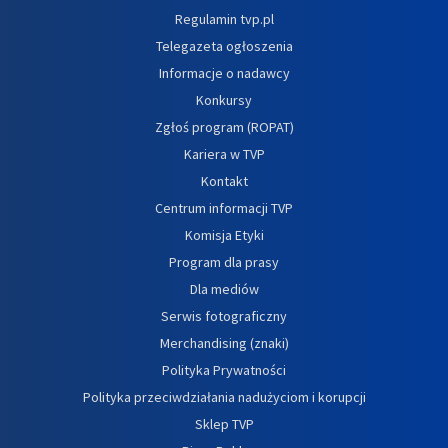
Regulamin tvp.pl
Telegazeta ogłoszenia
Informacje o nadawcy
Konkursy
Zgłoś program (ROPAT)
Kariera w TVP
Kontakt
Centrum informacji TVP
Komisja Etyki
Program dla prasy
Dla mediów
Serwis fotograficzny
Merchandising (znaki)
Polityka Prywatności
Polityka przeciwdziałania nadużyciom i korupcji
Sklep TVP