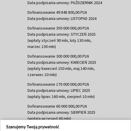
Data podpisania umowy: PAŹDZIERNIK 2024
Dofinansowanie 49 848 800,00 PLN
Data podpisania umowy: LISTOPAD 2024
Dofinansowanie 350 000 000,00 PLN
Data podpisania umowy: STYCZEŃ 2025
(wpłaty styczeń 90 mln, luty 130 mln,
marzec 130 mln)
Dofinansowanie 300 000 000,00 PLN
Data podpisania umowy: KWIECIEŃ 2025
(wpłaty kwiecień 150 mln, maj 140 mln,
czerwiec 10 mln)
Dofinansowanie 170 000 000,00 PLN
Data podpisania umowy: LIPIEC 2025
(wpłaty lipiec 160 mln, sierpień 10 mln)
Dofinansowanie 60 000 000,00 PLN
Data podpisania umowy: SIERPIEŃ 2025
(wpłata wrzesień 60 mln)
Szanujemy Twoją prywatność
Dofinansowanie 635 783 051,21 PLN