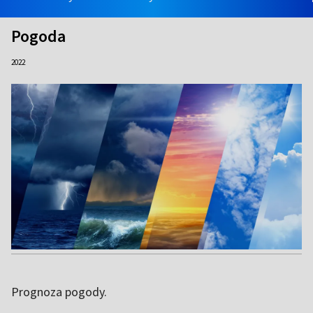
Pogoda
2022
Prognoza pogody.