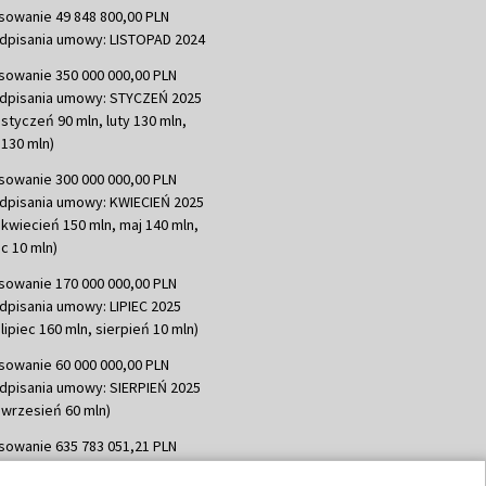
sowanie 49 848 800,00 PLN
dpisania umowy: LISTOPAD 2024
sowanie 350 000 000,00 PLN
dpisania umowy: STYCZEŃ 2025
 styczeń 90 mln, luty 130 mln,
130 mln)
sowanie 300 000 000,00 PLN
dpisania umowy: KWIECIEŃ 2025
 kwiecień 150 mln, maj 140 mln,
c 10 mln)
sowanie 170 000 000,00 PLN
dpisania umowy: LIPIEC 2025
lipiec 160 mln, sierpień 10 mln)
sowanie 60 000 000,00 PLN
dpisania umowy: SIERPIEŃ 2025
 wrzesień 60 mln)
sowanie 635 783 051,21 PLN
dpisania umowy: WRZESIEŃ 2025