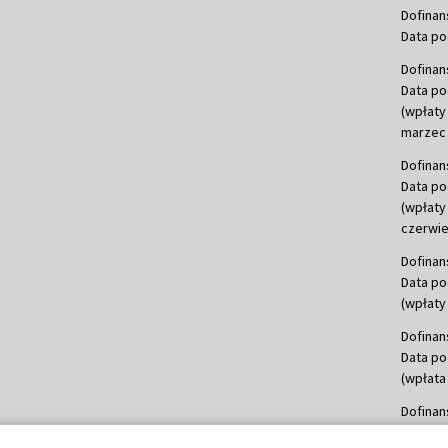
Dofinan
Data po
Dofinan
Data po
(wpłaty
marzec 
Dofinan
Data po
(wpłaty
czerwie
Dofinan
Data po
(wpłaty 
Dofinan
Data po
(wpłata
Dofinan
Data po