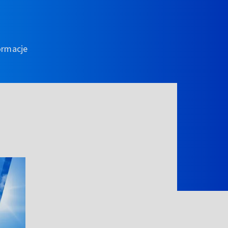
ormacje