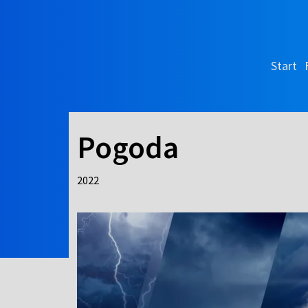
Start
Pogoda
2022