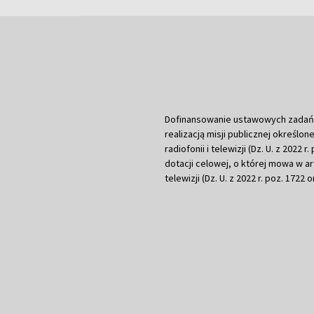
Dofinansowanie ustawowych zadań Tel
realizacją misji publicznej określone
radiofonii i telewizji (Dz. U. z 2022 
dotacji celowej, o której mowa w art.
telewizji (Dz. U. z 2022 r. poz. 1722 o