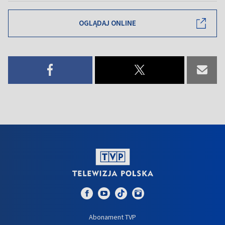
OGLĄDAJ ONLINE
Abonament TVP