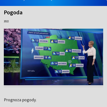
Pogoda
2022
Prognoza pogody.