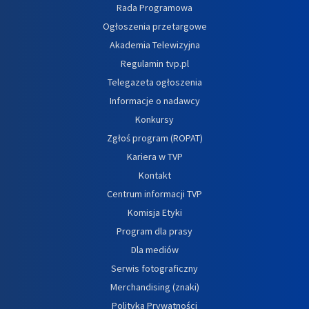
Rada Programowa
Ogłoszenia przetargowe
Akademia Telewizyjna
Regulamin tvp.pl
Telegazeta ogłoszenia
Informacje o nadawcy
Konkursy
Zgłoś program (ROPAT)
Kariera w TVP
Kontakt
Centrum informacji TVP
Komisja Etyki
Program dla prasy
Dla mediów
Serwis fotograficzny
Merchandising (znaki)
Polityka Prywatności