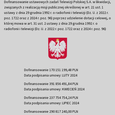
Dofinansowanie ustawowych zadań Telewizji Polskiej S.A. w likwidacji,
związanych z realizacją misji publicznej określonej w art. 21 ust. 1
ustawy z dnia 29 grudnia 1992 r. o radiofonii i telewizji (Dz. U. z 2022 r.
poz. 1722 oraz z 2024 r. poz. 96) poprzez udzielenie dotacji celowej, o
której mowa w art. 31 ust. 2 ustawy z dnia 29 grudnia 1992 r. o
radiofonii i telewizji (Dz. U. z 2022 r. poz. 1722 oraz z 2024 r. poz. 96)
Dofinansowanie 170 151 199,48 PLN
Data podpisania umowy: LUTY 2024
Dofinansowanie 391 856 491,84 PLN
Data podpisania umowy: KWIECIEŃ 2024
Dofinansowanie 237 754 754,24 PLN
Data podpisania umowy: LIPIEC 2024
Dofinansowanie 290 817 240,00 PLN