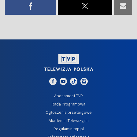
Abonament TVP
Rada Programowa
Ogłoszenia przetargowe
Akademia Telewizyjna
Regulamin tvp.pl
Telegazeta ogłoszenia