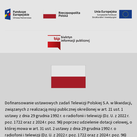
Dofinansowanie ustawowych zadań Telewizji Polskiej S.A. w likwidacji,
związanych z realizacją misji publicznej określonej w art. 21 ust. 1
ustawy z dnia 29 grudnia 1992 r. o radiofonii i telewizji (Dz. U. z 2022 r.
poz. 1722 oraz z 2024 r. poz. 96) poprzez udzielenie dotacji celowej, o
której mowa w art. 31 ust. 2 ustawy z dnia 29 grudnia 1992 r. o
radiofonii i telewizji (Dz. U. z 2022 r. poz. 1722 oraz z 2024 r. poz. 96)