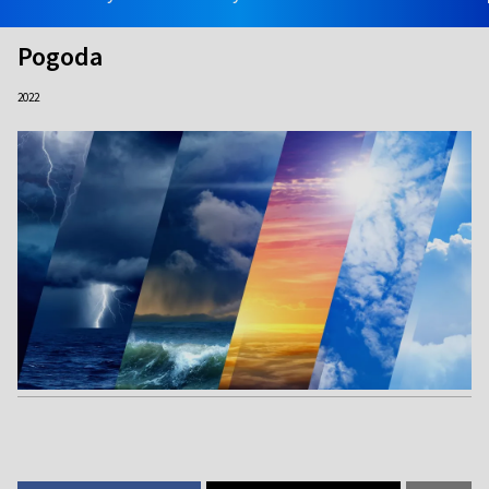
Pogoda
2022