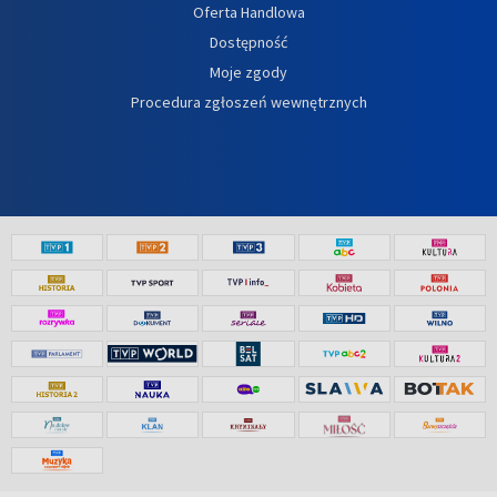
Oferta Handlowa
Dostępność
Moje zgody
Procedura zgłoszeń wewnętrznych