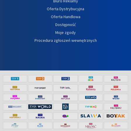
Biuro Reklamy
Oferta Dystrybucyjna
Oferta Handlowa
Dostępność
Moje zgody
Procedura zgłoszeń wewnętrznych