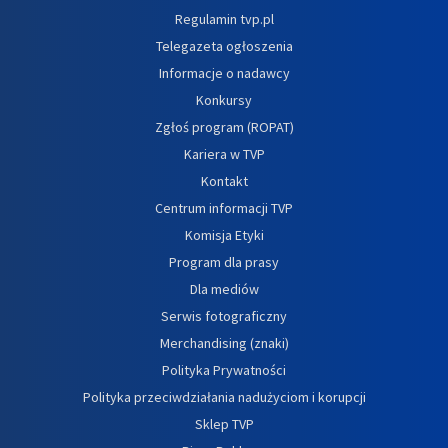
Regulamin tvp.pl
Telegazeta ogłoszenia
Informacje o nadawcy
Konkursy
Zgłoś program (ROPAT)
Kariera w TVP
Kontakt
Centrum informacji TVP
Komisja Etyki
Program dla prasy
Dla mediów
Serwis fotograficzny
Merchandising (znaki)
Polityka Prywatności
Polityka przeciwdziałania nadużyciom i korupcji
Sklep TVP