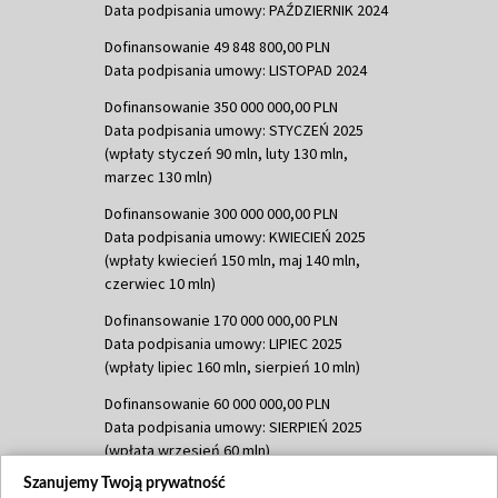
Data podpisania umowy: PAŹDZIERNIK 2024
Dofinansowanie 49 848 800,00 PLN
Data podpisania umowy: LISTOPAD 2024
Dofinansowanie 350 000 000,00 PLN
Data podpisania umowy: STYCZEŃ 2025
(wpłaty styczeń 90 mln, luty 130 mln,
marzec 130 mln)
Dofinansowanie 300 000 000,00 PLN
Data podpisania umowy: KWIECIEŃ 2025
(wpłaty kwiecień 150 mln, maj 140 mln,
czerwiec 10 mln)
Dofinansowanie 170 000 000,00 PLN
Data podpisania umowy: LIPIEC 2025
(wpłaty lipiec 160 mln, sierpień 10 mln)
Dofinansowanie 60 000 000,00 PLN
Data podpisania umowy: SIERPIEŃ 2025
(wpłata wrzesień 60 mln)
Szanujemy Twoją prywatność
Dofinansowanie 635 783 051,21 PLN