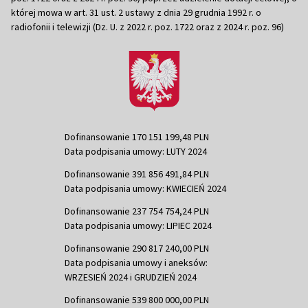
której mowa w art. 31 ust. 2 ustawy z dnia 29 grudnia 1992 r. o
radiofonii i telewizji (Dz. U. z 2022 r. poz. 1722 oraz z 2024 r. poz. 96)
Dofinansowanie 170 151 199,48 PLN
Data podpisania umowy: LUTY 2024
Dofinansowanie 391 856 491,84 PLN
Data podpisania umowy: KWIECIEŃ 2024
Dofinansowanie 237 754 754,24 PLN
Data podpisania umowy: LIPIEC 2024
Dofinansowanie 290 817 240,00 PLN
Data podpisania umowy i aneksów:
WRZESIEŃ 2024 i GRUDZIEŃ 2024
Dofinansowanie 539 800 000,00 PLN