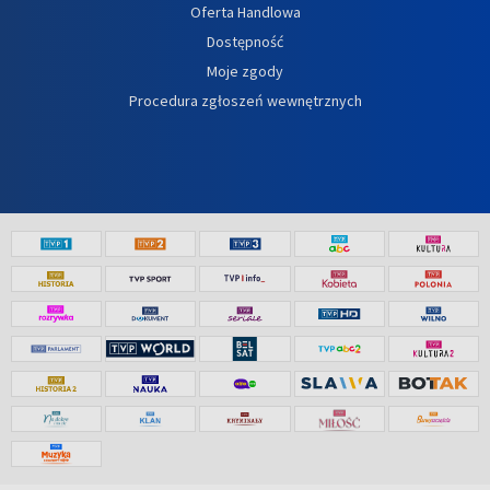
Oferta Handlowa
Dostępność
Moje zgody
Procedura zgłoszeń wewnętrznych