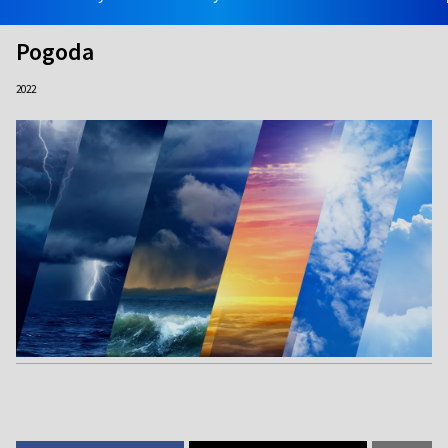
Pogoda
2022