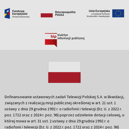
Dofinansowanie ustawowych zadań Telewizji Polskiej S.A. w likwidacji,
związanych z realizacją misji publicznej określonej w art. 21 ust. 1
ustawy z dnia 29 grudnia 1992 r. o radiofonii i telewizji (Dz. U. z 2022 r.
poz. 1722 oraz z 2024 r. poz. 96) poprzez udzielenie dotacji celowej, o
której mowa w art. 31 ust. 2 ustawy z dnia 29 grudnia 1992 r. o
radiofonii i telewizji (Dz. U. z 2022 r. poz. 1722 oraz z 2024 r. poz. 96)